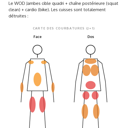
Le WOD Jambes cible quadri + chaîne postérieure (squat
clean) + cardio (bike). Les cuisses sont totalement
détruites :
CARTE DES COURBATURES (J+1)
Face
Dos