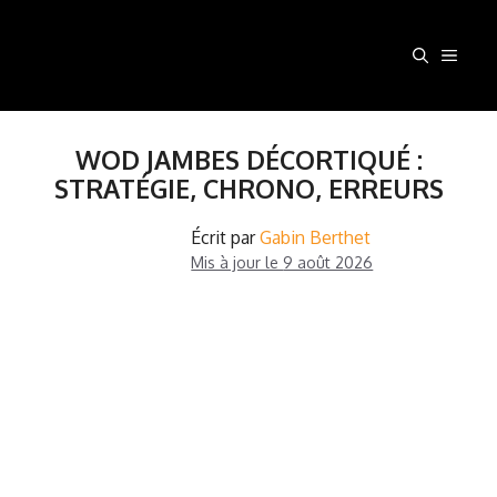
Aller
au
MEN
contenu
WOD JAMBES DÉCORTIQUÉ :
STRATÉGIE, CHRONO, ERREURS
Écrit par
Gabin Berthet
Mis à jour le
9 août 2026