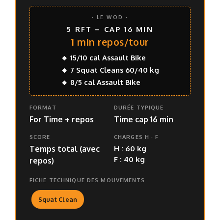
· LE WOD ·
5 RFT – CAP 16 MIN
1 min repos/tour
🔸 15/10 cal Assault Bike
🔸 7 Squat Cleans 60/40 kg
🔸 8/5 cal Assault Bike
FORMAT
DURÉE TYPIQUE
For Time + repos
Time cap 16 min
SCORE
CHARGES H · F
H : 60 kg
Temps total (avec
F : 40 kg
repos)
FICHE TECHNIQUE DES MOUVEMENTS
Squat Clean