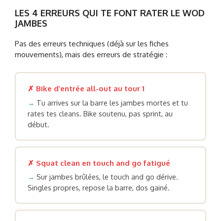
LES 4 ERREURS QUI TE FONT RATER LE WOD
JAMBES
Pas des erreurs techniques (déjà sur les fiches
mouvements), mais des erreurs de stratégie :
✗ Bike d’entrée all-out au tour 1
→
Tu arrives sur la barre les jambes mortes et tu
rates tes cleans. Bike soutenu, pas sprint, au
début.
✗ Squat clean en touch and go fatigué
→
Sur jambes brûlées, le touch and go dérive.
Singles propres, repose la barre, dos gainé.