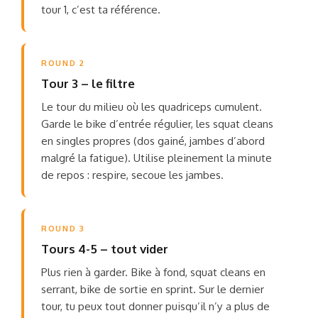
tour 1, c’est ta référence.
ROUND 2
Tour 3 – le filtre
Le tour du milieu où les quadriceps cumulent.
Garde le bike d’entrée régulier, les squat cleans
en singles propres (dos gainé, jambes d’abord
malgré la fatigue). Utilise pleinement la minute
de repos : respire, secoue les jambes.
ROUND 3
Tours 4-5 – tout vider
Plus rien à garder. Bike à fond, squat cleans en
serrant, bike de sortie en sprint. Sur le dernier
tour, tu peux tout donner puisqu’il n’y a plus de