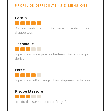
PROFIL DE DIFFICULTÉ · 5 DIMENSIONS
Cardio
Bike en sandwich + squat clean = pic cardiaque sur
chaque tour.
Technique
Squat clean sous jambes brûlées = technique qui
dérive.
Force
Squat clean 60 kg sur jambes fatiguées par le bike.
Risque blessure
Bas du dos sur squat clean fatigué.