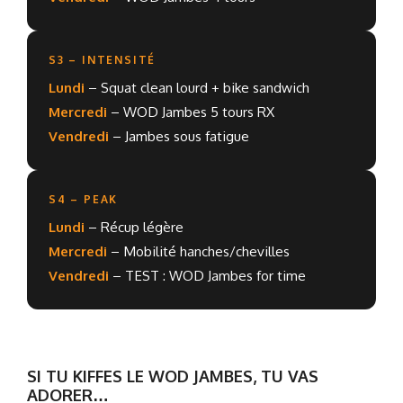
S3 – INTENSITÉ
Lundi
– Squat clean lourd + bike sandwich
Mercredi
– WOD Jambes 5 tours RX
Vendredi
– Jambes sous fatigue
S4 – PEAK
Lundi
– Récup légère
Mercredi
– Mobilité hanches/chevilles
Vendredi
– TEST : WOD Jambes for time
SI TU KIFFES LE WOD JAMBES, TU VAS
ADORER…