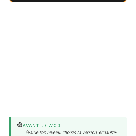
🟢
AVANT LE WOD
Évalue ton niveau, choisis ta version, échauffe-