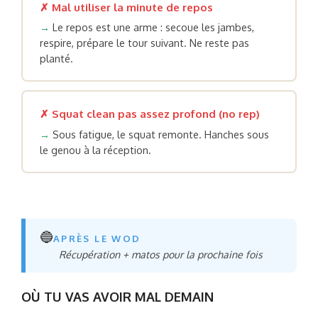
✗ Mal utiliser la minute de repos
→
Le repos est une arme : secoue les jambes,
respire, prépare le tour suivant. Ne reste pas
planté.
✗ Squat clean pas assez profond (no rep)
→
Sous fatigue, le squat remonte. Hanches sous
le genou à la réception.
🔵
APRÈS LE WOD
Récupération + matos pour la prochaine fois
OÙ TU VAS AVOIR MAL DEMAIN