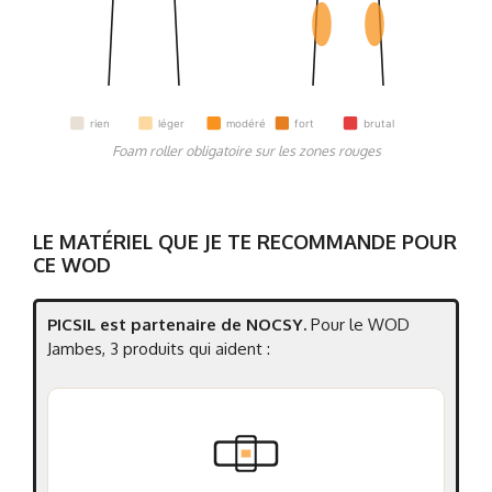
rien
léger
modéré
fort
brutal
Foam roller obligatoire sur les zones rouges
LE MATÉRIEL QUE JE TE RECOMMANDE POUR
CE WOD
PICSIL est partenaire de NOCSY.
Pour le WOD
Jambes, 3 produits qui aident :