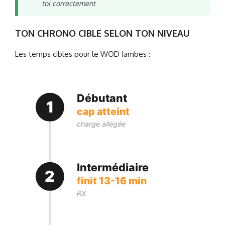
toi correctement
TON CHRONO CIBLE SELON TON NIVEAU
Les temps cibles pour le WOD Jambes :
Débutant
1
cap atteint
charge allégée
Intermédiaire
2
finit 13-16 min
RX