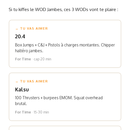
Si tu kiffes le WOD Jambes, ces 3 WODs vont te plaire :
→ TU VAS AIMER
20.4
Box Jumps + C&J + Pistols à charges montantes. Chipper
haltéro jambes.
For Time
· cap 20 min
→ TU VAS AIMER
Kalsu
100 Thrusters + burpees EMOM. Squat overhead
brutal.
For Time
· 15-30 min