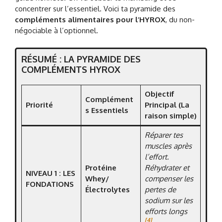
concentrer sur l’essentiel. Voici ta pyramide des
compléments alimentaires pour l’HYROX
, du non-
négociable à l’optionnel.
RÉSUMÉ : LA PYRAMIDE DES
COMPLÉMENTS HYROX
Objectif
Complément
Priorité
Principal (La
s Essentiels
raison simple)
Réparer tes
muscles après
l’effort.
Protéine
Réhydrater et
NIVEAU 1 : LES
Whey/
compenser les
FONDATIONS
Électrolytes
pertes de
sodium sur les
efforts longs
[4]