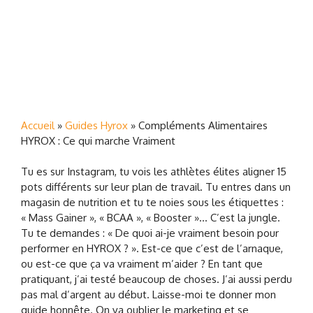
Accueil
»
Guides Hyrox
»
Compléments Alimentaires
HYROX : Ce qui marche Vraiment
Tu es sur Instagram, tu vois les athlètes élites aligner 15
pots différents sur leur plan de travail. Tu entres dans un
magasin de nutrition et tu te noies sous les étiquettes :
« Mass Gainer », « BCAA », « Booster »… C’est la jungle.
Tu te demandes : « De quoi ai-je vraiment besoin pour
performer en HYROX ? ». Est-ce que c’est de l’arnaque,
ou est-ce que ça va vraiment m’aider ? En tant que
pratiquant, j’ai testé beaucoup de choses. J’ai aussi perdu
pas mal d’argent au début. Laisse-moi te donner mon
guide honnête. On va oublier le marketing et se