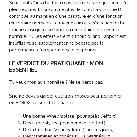
Si tu t’entraînes dur, ton corps est une usine qui tourne à
plein régime. Il consomme plus de tout. La vitamine D
contribue au maintien d’une ossature et d’une fonction
musculaire normales, le magnésium à la réduction de la
fatigue ainsi qu’à une fonction musculaire et nerveuse
[2]
normale
. Ces effets valent surtout quand l’apport est
insuffisant, se supplémenter ne booste pas la
performance d’un sportif déjà bien pourvu.
LE VERDICT DU PRATIQUANT : MON
ESSENTIEL
Tu veux mon avis honnête ? Ne te perds pas.
Si je ne devais garder que trois choses pour performer
en HYROX, ce serait ce quatuor :
Une bonne Whey Isolate (pour après l’effort).
Des Électrolytes (pour pendant l’effort).
De la Créatine Monohydrate (tous les jours).
Des vitamines et minéraux : D, Magnésium,