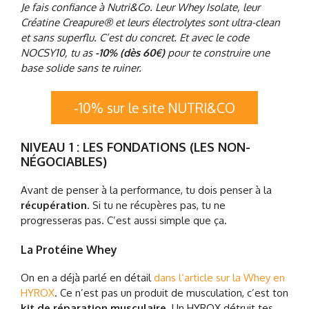
Je fais confiance à Nutri&Co. Leur Whey Isolate, leur
Créatine Creapure® et leurs électrolytes sont ultra-clean
et sans superflu. C’est du concret. Et avec le code
NOCSY10, tu as
-10% (dès 60€)
pour te construire une
base solide sans te ruiner.
-10% sur le site NUTRI&CO
NIVEAU 1 : LES FONDATIONS (LES NON-
NÉGOCIABLES)
Avant de penser à la performance, tu dois penser à la
récupération
. Si tu ne récupères pas, tu ne
progresseras pas. C’est aussi simple que ça.
La Protéine Whey
On en a déjà parlé en détail
dans l’article sur la Whey en
HYROX
. Ce n’est pas un produit de musculation, c’est ton
kit de réparation musculaire
. Un HYROX détruit tes