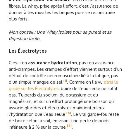
fibres. La whey, prise après l’effort, c’est l’assurance de
donner à tes muscles les briques pour se reconstruire
plus forts.
Mon conseil : Une Whey Isolate pour sa pureté et sa
digestion facile.
Les Électrolytes
C’est ton
assurance hydratation
, pas ton assurance
anti-crampes. Les crampes d’effort viennent surtout d’un
défaut de contrôle neuromusculaire lié à la fatigue, pas
[1]
d’un simple manque de sel
. Comme on l’a vu
dans le
guide sur les Électrolytes
, boire de l’eau seule ne suffit
pas. Tu perds du sodium, du potassium et du
magnésium, et sur un effort prolongé une boisson qui
associe glucides et électrolytes maintient mieux
[4]
l’hydratation que l’eau seule
. Le vrai garde-fou reste
de boire selon la soif, en visant une perte de poids
[4]
inférieure à 2 % sur la course
.