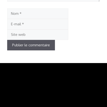
Nom
E-
mail
Site
web