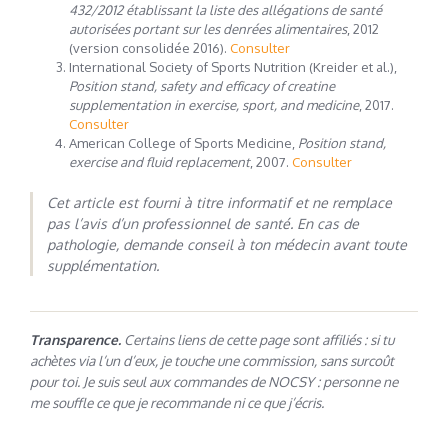
432/2012 établissant la liste des allégations de santé
autorisées portant sur les denrées alimentaires
, 2012
(version consolidée 2016).
Consulter
International Society of Sports Nutrition (Kreider et al.),
Position stand, safety and efficacy of creatine
supplementation in exercise, sport, and medicine
, 2017.
Consulter
American College of Sports Medicine,
Position stand,
exercise and fluid replacement
, 2007.
Consulter
Cet article est fourni à titre informatif et ne remplace
pas l’avis d’un professionnel de santé. En cas de
pathologie, demande conseil à ton médecin avant toute
supplémentation.
Transparence.
Certains liens de cette page sont affiliés : si tu
achètes via l’un d’eux, je touche une commission, sans surcoût
pour toi. Je suis seul aux commandes de NOCSY : personne ne
me souffle ce que je recommande ni ce que j’écris.