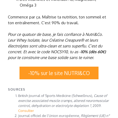
Oméga 3
Commence par ça. Maîtrise ta nutrition, ton sommeil et
ton entraînement. C’est 90% du travail.
Pour ce quatuor de base, je fais confiance à Nutri&Co.
Leur Whey Isolate, leur Créatine Creapure® et leurs
électrolytes sont ultra-clean et sans superflu. C’est du
concret. Et avec le code NOCSY10, tu as
-10% (dès 60€)
pour te construire une base solide sans te ruiner.
-10% sur le site NUTRI&CO
SOURCES
British Journal of Sports Medicine (Schwellnus),
Cause of
exercise associated muscle cramps, altered neuromuscular
control, dehydration or electrolyte depletion ?
, 2009.
Consulter
Journal officiel de l’Union européenne,
Règlement (UE) n°