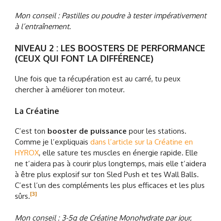
Mon conseil : Pastilles ou poudre à tester impérativement
à l’entraînement.
NIVEAU 2 : LES BOOSTERS DE PERFORMANCE
(CEUX QUI FONT LA DIFFÉRENCE)
Une fois que ta récupération est au carré, tu peux
chercher à améliorer ton moteur.
La Créatine
C’est ton
booster de puissance
pour les stations.
Comme je l’expliquais
dans l’article sur la Créatine en
HYROX
, elle sature tes muscles en énergie rapide. Elle
ne t’aidera pas à courir plus longtemps, mais elle t’aidera
à être plus explosif sur ton Sled Push et tes Wall Balls.
C’est l’un des compléments les plus efficaces et les plus
[3]
sûrs.
Mon conseil : 3-5g de Créatine Monohydrate par jour,