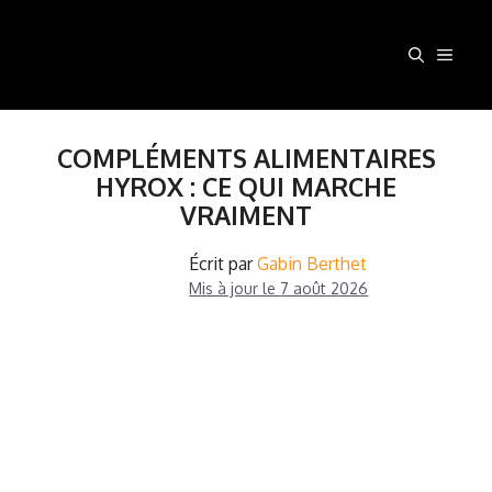
Aller
au
MEN
contenu
COMPLÉMENTS ALIMENTAIRES
HYROX : CE QUI MARCHE
VRAIMENT
Écrit par
Gabin Berthet
Mis à jour le
7 août 2026