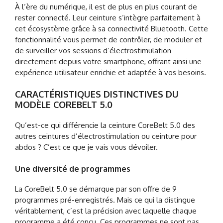
À l’ère du numérique, il est de plus en plus courant de
rester connecté. Leur ceinture s’intègre parfaitement à
cet écosystème grâce à sa connectivité Bluetooth. Cette
fonctionnalité vous permet de contrôler, de moduler et
de surveiller vos sessions d’électrostimulation
directement depuis votre smartphone, offrant ainsi une
expérience utilisateur enrichie et adaptée à vos besoins.
CARACTÉRISTIQUES DISTINCTIVES DU
MODÈLE COREBELT 5.0
Qu’est-ce qui différencie la ceinture CoreBelt 5.0 des
autres ceintures d’électrostimulation ou ceinture pour
abdos ? C’est ce que je vais vous dévoiler.
Une diversité de programmes
La CoreBelt 5.0 se démarque par son offre de 9
programmes pré-enregistrés. Mais ce qui la distingue
véritablement, c’est la précision avec laquelle chaque
programme a été conçu. Ces programmes ne sont pas