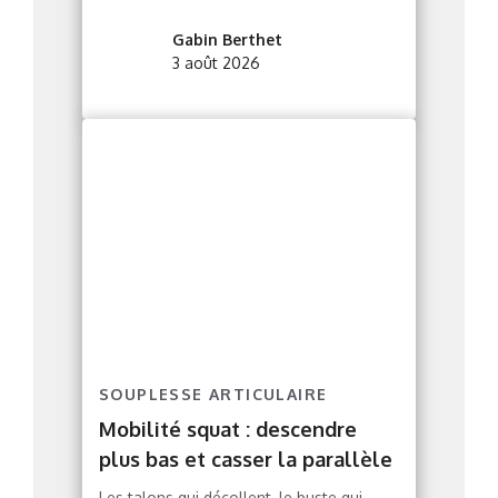
Gabin Berthet
3 août 2026
SOUPLESSE ARTICULAIRE
Mobilité squat : descendre
plus bas et casser la parallèle
Les talons qui décollent, le buste qui