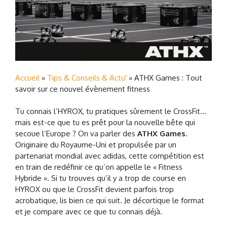
Accueil
»
Tips & Conseils & Actu'
»
ATHX Games : Tout
savoir sur ce nouvel évènement fitness
Tu connais l’HYROX, tu pratiques sûrement le CrossFit…
mais est-ce que tu es prêt pour la nouvelle bête qui
secoue l’Europe ? On va parler des
ATHX Games
.
Originaire du Royaume-Uni et propulsée par un
partenariat mondial avec adidas, cette compétition est
en train de redéfinir ce qu’on appelle le « Fitness
Hybride ». Si tu trouves qu’il y a trop de course en
HYROX ou que le CrossFit devient parfois trop
acrobatique, lis bien ce qui suit. Je décortique le format
et je compare avec ce que tu connais déjà.