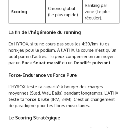
Ranking par
Chrono global
Scoring
zone (Le plus
(Le plus rapide).
régulier).
La fin de l’hégémonie du running
En HYROX, si tu ne cours pas sous les 4:30/km, tu es
hors-jeu pour le podium. À l’ATHX, la course n’est qu’un
outil parmi d’autres. Tu peux compenser un run moyen
par un
Back Squat massif
ou un
Deadlift puissant
.
Force-Endurance vs Force Pure
L’HYROX teste ta capacité à bouger des charges
moyennes (Sled, Wall Balls) pendant longtemps. L’ATHX
teste ta
force brute
(1RM, 3RM). C’est un changement
de paradigme pour tes fibres musculaires.
Le Scoring Stratégique