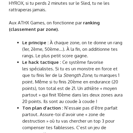
HYROX, si tu perds 2 minutes sur le Sled, tu ne les
rattraperas jamais.
Aux ATHX Games, on fonctionne par
ranking
(classement par zone)
.
Le principe :
À chaque zone, on te donne un rang
(1er, 2ème, 50ème…). À la fin, on additionne tes
rangs. Le plus petit score gagne.
Le hack tactique :
Ce système favorise
les spécialistes. Si tu es un monstre en force et
que tu finis 1er de la
Strength Zone
, tu marques 1
point. Même si tu finis 20ème en endurance (20
points), ton total est de 21. Un athlète « moyen
partout » qui finit 10ème dans les deux zones aura
20 points. Ils sont au coude à coude !
Ton plan d’action :
N’essaie pas d’être parfait
partout. Assure-toi d’avoir une « zone de
destruction » où tu vas chercher un top 3 pour
compenser tes faiblesses. C’est un jeu de