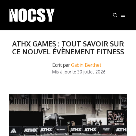
Aller
au
MEN
contenu
ATHX GAMES : TOUT SAVOIR SUR
CE NOUVEL ÉVÈNEMENT FITNESS
Écrit par
Gabin Berthet
Mis à jour le
30 juillet 2026