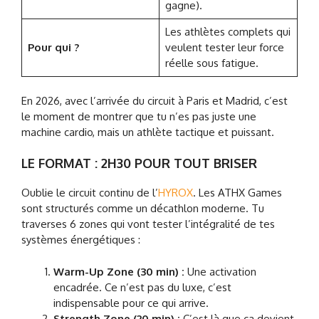
gagne).
Les athlètes complets qui
Pour qui ?
veulent tester leur force
réelle sous fatigue.
En 2026, avec l’arrivée du circuit à Paris et Madrid, c’est
le moment de montrer que tu n’es pas juste une
machine cardio, mais un athlète tactique et puissant.
LE FORMAT : 2H30 POUR TOUT BRISER
Oublie le circuit continu de l’
HYROX
. Les ATHX Games
sont structurés comme un décathlon moderne. Tu
traverses 6 zones qui vont tester l’intégralité de tes
systèmes énergétiques :
Warm-Up Zone (30 min) :
Une activation
encadrée. Ce n’est pas du luxe, c’est
indispensable pour ce qui arrive.
Strength Zone (20 min) :
C’est là que ça devient