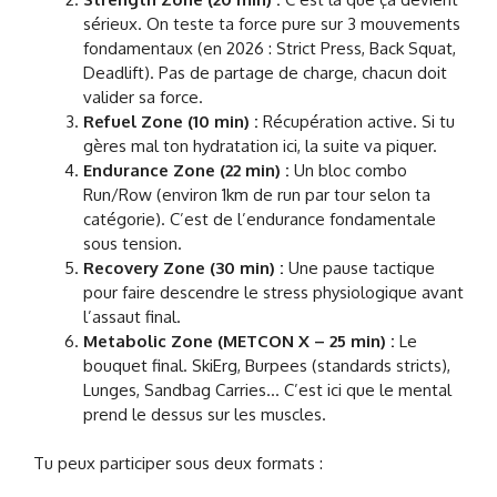
sérieux. On teste ta force pure sur 3 mouvements
fondamentaux (en 2026 : Strict Press, Back Squat,
Deadlift). Pas de partage de charge, chacun doit
valider sa force.
Refuel Zone (10 min) :
Récupération active. Si tu
gères mal ton hydratation ici, la suite va piquer.
Endurance Zone (22 min) :
Un bloc combo
Run/Row (environ 1km de run par tour selon ta
catégorie). C’est de l’endurance fondamentale
sous tension.
Recovery Zone (30 min) :
Une pause tactique
pour faire descendre le stress physiologique avant
l’assaut final.
Metabolic Zone (METCON X – 25 min) :
Le
bouquet final. SkiErg, Burpees (standards stricts),
Lunges, Sandbag Carries… C’est ici que le mental
prend le dessus sur les muscles.
Tu peux participer sous deux formats :