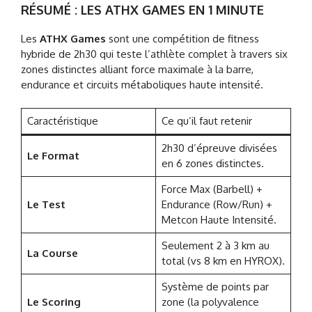
RÉSUMÉ : LES ATHX GAMES EN 1 MINUTE
Les
ATHX Games
sont une compétition de fitness
hybride de 2h30 qui teste l’athlète complet à travers six
zones distinctes alliant force maximale à la barre,
endurance et circuits métaboliques haute intensité.
Caractéristique
Ce qu’il faut retenir
2h30 d’épreuve divisées
Le Format
en 6 zones distinctes.
Force Max (Barbell) +
Le Test
Endurance (Row/Run) +
Metcon Haute Intensité.
Seulement 2 à 3 km au
La Course
total (vs 8 km en HYROX).
Système de points par
Le Scoring
zone (la polyvalence