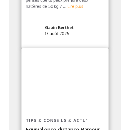
penses que tu peux prendre deux
haltères de 50 kg ? ...
Lire plus
Gabin Berthet
17 août 2025
TIPS & CONSEILS & ACTU'
Equivalence distance Rameur,