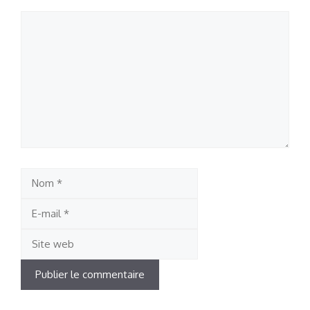
Commentaire
Nom
E-
mail
Site
web