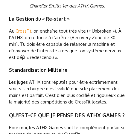
Chandler Smith. 1er des ATHX Games.
La Gestion du « Re-start »
Au
CrossFit
, on enchaîne tout très vite (« Unbroken »). À
l’ATHX, on te force à t’arrêter (Recovery Zone de 30
min). Tu dois être capable de relancer la machine et
d’envoyer de l’intensité alors que ton système nerveux
est déjà « redescendu ».
Standardisation Militaire
Les juges ATHX sont réputés pour être extrêmement
stricts. Un burpee n’est validé que si le placement des
mains est parfait. C’est bien plus codifié et rigoureux que
la majorité des compétitions de CrossFit locales.
QU’EST-CE QUE JE PENSE DES ATHX GAMES ?
Pour moi, les ATHX Games sont le complément parfait si