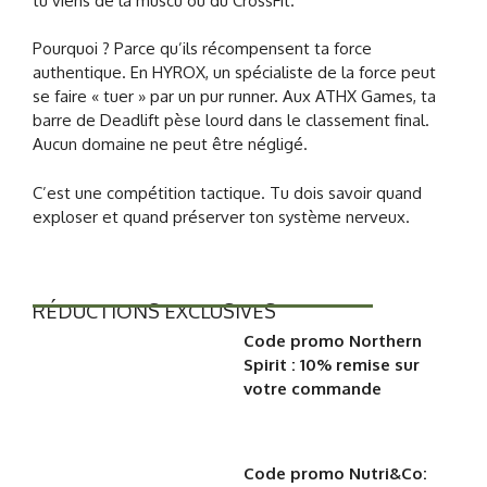
tu viens de la muscu ou du CrossFit.
Pourquoi ? Parce qu’ils récompensent ta force
authentique. En HYROX, un spécialiste de la force peut
se faire « tuer » par un pur runner. Aux ATHX Games, ta
barre de Deadlift pèse lourd dans le classement final.
Aucun domaine ne peut être négligé.
C’est une compétition tactique. Tu dois savoir quand
exploser et quand préserver ton système nerveux.
RÉDUCTIONS EXCLUSIVES
Code promo Northern
Spirit : 10% remise sur
votre commande
Code promo Nutri&Co: