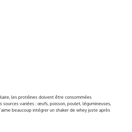
culaire, les protéines doivent être consommées
es sources variées : œufs, poisson, poulet, légumineuses,
j’aime beaucoup intégrer un shaker de whey juste après