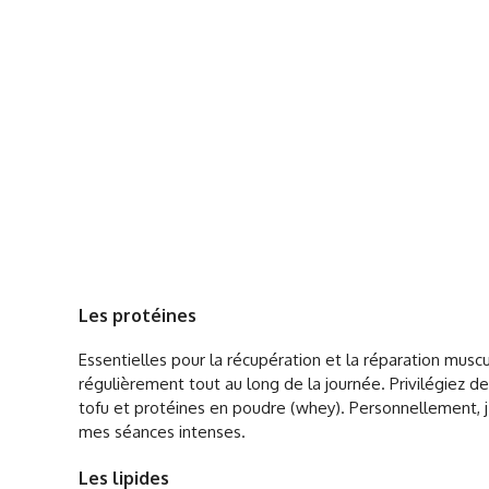
Les protéines
Essentielles pour la récupération et la réparation mus
régulièrement tout au long de la journée. Privilégiez d
tofu et protéines en poudre (whey). Personnellement, 
mes séances intenses.
Les lipides