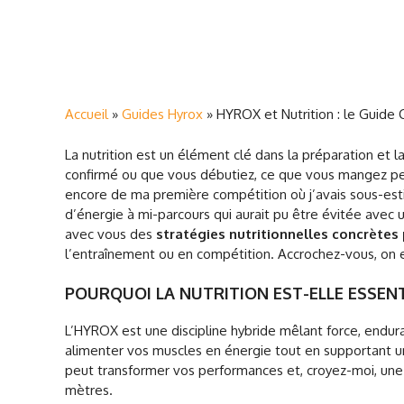
Accueil
»
Guides Hyrox
»
HYROX et Nutrition : le Guide
La nutrition est un élément clé dans la préparation e
confirmé ou que vous débutiez, ce que vous mangez pe
encore de ma première compétition où j’avais sous-esti
d’énergie à mi-parcours qui aurait pu être évitée avec u
avec vous des
stratégies nutritionnelles concrètes
l’entraînement ou en compétition. Accrochez-vous, on en
POURQUOI LA NUTRITION EST-ELLE ESSENT
L’HYROX est une discipline hybride mêlant force, endur
alimenter vos muscles en énergie tout en supportant u
peut transformer vos performances et, croyez-moi, une
mètres.