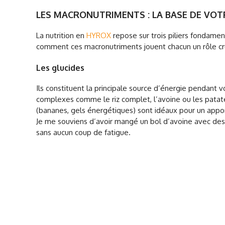
LES MACRONUTRIMENTS : LA BASE DE VO
La nutrition en
HYROX
repose sur trois piliers fondamenta
comment ces macronutriments jouent chacun un rôle cru
Les glucides
Ils constituent la principale source d’énergie pendant 
complexes comme le riz complet, l’avoine ou les patat
(bananes, gels énergétiques) sont idéaux pour un appo
Je me souviens d’avoir mangé un bol d’avoine avec des 
sans aucun coup de fatigue.