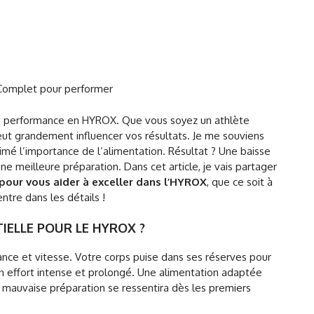
 Complet pour performer
t la performance en HYROX. Que vous soyez un athlète
ut grandement influencer vos résultats. Je me souviens
mé l’importance de l’alimentation. Résultat ? Une baisse
ne meilleure préparation. Dans cet article, je vais partager
 pour vous aider à exceller dans l’HYROX
, que ce soit à
tre dans les détails !
IELLE POUR LE HYROX ?
ance et vitesse. Votre corps puise dans ses réserves pour
n effort intense et prolongé. Une alimentation adaptée
 mauvaise préparation se ressentira dès les premiers