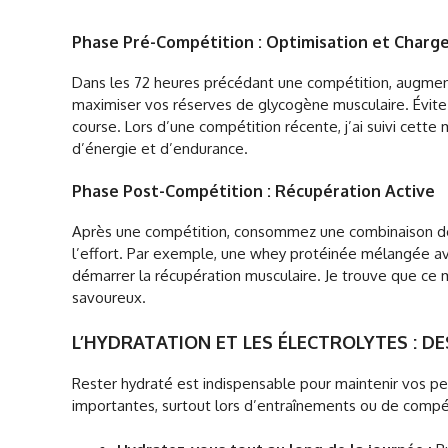
Phase Pré-Compétition : Optimisation et Charge
Dans les 72 heures précédant une compétition, augmen
maximiser vos réserves de glycogène musculaire. Évitez le
course. Lors d’une compétition récente, j’ai suivi cette
d’énergie et d’endurance.
Phase Post-Compétition : Récupération Active
Après une compétition, consommez une combinaison de 
l’effort. Par exemple, une whey protéinée mélangée av
démarrer la récupération musculaire. Je trouve que ce 
savoureux.
L’HYDRATATION ET LES ÉLECTROLYTES : DE
Rester hydraté est indispensable pour maintenir vos p
importantes, surtout lors d’entraînements ou de compét