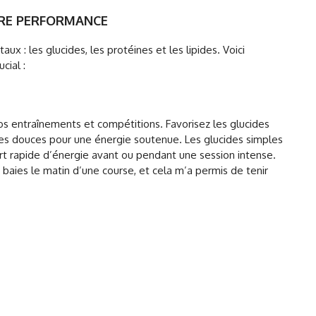
TRE PERFORMANCE
ux : les glucides, les protéines et les lipides. Voici
cial :
vos entraînements et compétitions. Favorisez les glucides
es douces pour une énergie soutenue. Les glucides simples
rt rapide d’énergie avant ou pendant une session intense.
baies le matin d’une course, et cela m’a permis de tenir