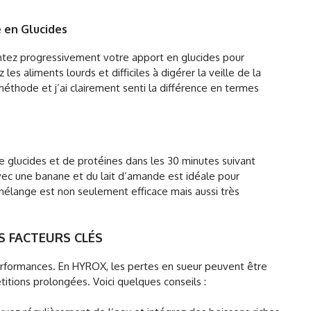
 en Glucides
tez progressivement votre apport en glucides pour
s aliments lourds et difficiles à digérer la veille de la
 méthode et j’ai clairement senti la différence en termes
glucides et de protéines dans les 30 minutes suivant
ec une banane et du lait d’amande est idéale pour
mélange est non seulement efficace mais aussi très
S FACTEURS CLÉS
erformances. En HYROX, les pertes en sueur peuvent être
itions prolongées. Voici quelques conseils :