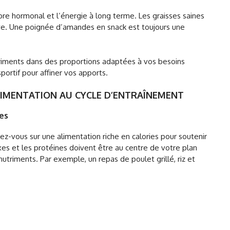
bre hormonal et l’énergie à long terme. Les graisses saines
’olive. Une poignée d’amandes en snack est toujours une
triments dans des proportions adaptées à vos besoins
sportif pour affiner vos apports.
LIMENTATION AU CYCLE D’ENTRAÎNEMENT
es
z-vous sur une alimentation riche en calories pour soutenir
es et les protéines doivent être au centre de votre plan
utriments. Par exemple, un repas de poulet grillé, riz et