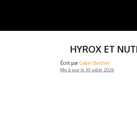
Aller
au
contenu
HYROX ET NUT
Écrit par
Gabin Berthet
Mis à jour le
30 juillet 2026