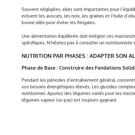
Souvent négligées, elles sont importantes pour l’équili
incluent les avocats, les noix, les graines et l’huile d
bonne idée pour éviter les fringales.
Une alimentation équilibrée doit intégrer ces macronu
spécifiques. N’hésitez pas à consulter un nutritionniste 
NUTRITION PAR PHASES : ADAPTER SON A
Phase de Base : Construire des Fondations Solid
Pendant les périodes d’entraînement général, concentre
vos besoins énergétiques élevés. Les glucides complex
nutritionnel. Ajoutez des légumes variés pour les micron
légumes vapeur (ou pas) est toujours gagnant.