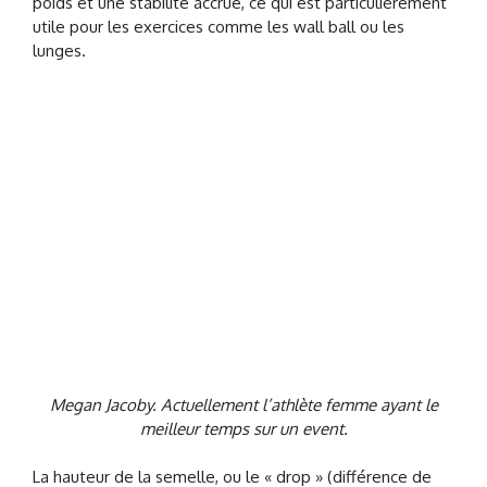
poids et une stabilité accrue, ce qui est particulièrement
utile pour les exercices comme les wall ball ou les
lunges.
Megan Jacoby. Actuellement l’athlète femme ayant le
meilleur temps sur un event.
La hauteur de la semelle, ou le « drop » (différence de