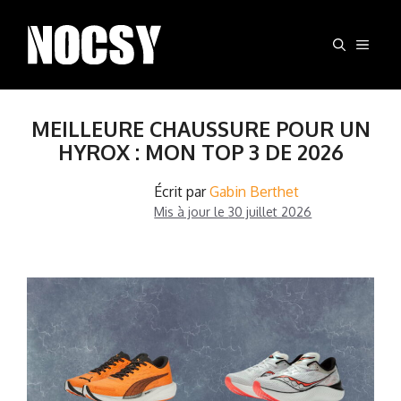
Aller
au
MEN
contenu
MEILLEURE CHAUSSURE POUR UN
HYROX : MON TOP 3 DE 2026
Écrit par
Gabin Berthet
Mis à jour le
30 juillet 2026