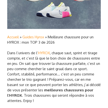
Accueil
»
Guides Hyrox
»
Meilleure chaussure pour un
HYROX : mon TOP 3 de 2026
Dans l’univers de l’
HYROX
, chaque saut, sprint et tirage
compte, et c’est là que le bon choix de chaussures entre
en jeu. On sait que trouver la chaussure parfaite, c’est un
peu comme chercher le saint graal dans ce sport.
Confort, stabilité, performance… c’est un peu comme
chercher le trio gagnant ! Préparez-vous, car en me
basant sur ce que peuvent porter les athlètes, j’ai décidé
de vous présenter les
meilleures chaussures pour
l’HYROX
. Trois chaussures qui seront répondre à vos
attentes. Enjoy !