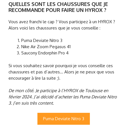
QUELLES SONT LES CHAUSSURES QUE JE
RECOMMANDE POUR FAIRE UN HYROX ?
Vous avez franchi le cap ? Vous participez à un HYROX ?
Alors voici les chaussures que je vous conseille :
Puma Deviate Nitro 3
Nike Air Zoom Pegasus 41
Saucony Endorphin Pro 4
Si vous souhaitez savoir pourquoi je vous conseille ces
chaussures et pas d’autres… Alors je ne peux que vous
encourager à lire la suite ;).
De mon côté. Je participe à l’HYROX de Toulouse en
février 2024. J’ai décidé d’acheter les Puma Deviate Nitro
3. J’en suis très content.
Puma Deviate Nitro 3