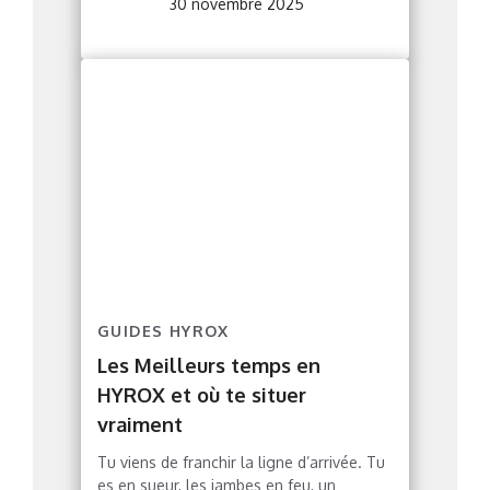
30 novembre 2025
GUIDES HYROX
Les Meilleurs temps en
HYROX et où te situer
vraiment
Tu viens de franchir la ligne d’arrivée. Tu
es en sueur, les jambes en feu, un