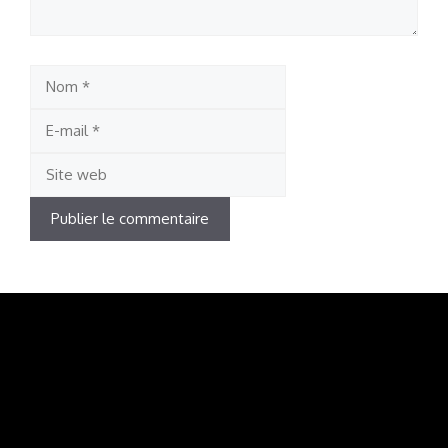
Nom
E-
mail
Site
web