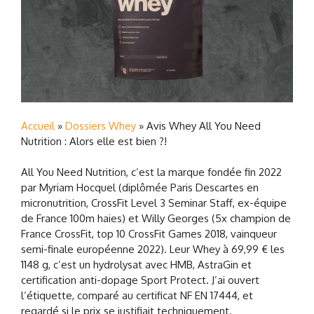
Accueil
»
Dossiers Whey
»
Avis Whey All You Need
Nutrition : Alors elle est bien ?!
All You Need Nutrition, c’est la marque fondée fin 2022
par Myriam Hocquel (diplômée Paris Descartes en
micronutrition, CrossFit Level 3 Seminar Staff, ex-équipe
de France 100m haies) et Willy Georges (5x champion de
France CrossFit, top 10 CrossFit Games 2018, vainqueur
semi-finale européenne 2022). Leur Whey à 69,99 € les
1148 g, c’est un hydrolysat avec HMB, AstraGin et
certification anti-dopage Sport Protect. J’ai ouvert
l’étiquette, comparé au certificat NF EN 17444, et
regardé si le prix se justifiait techniquement.