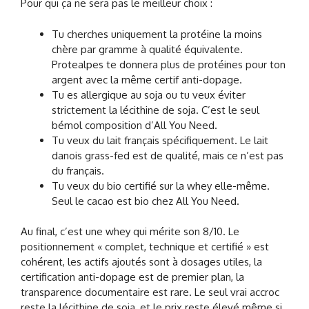
Pour qui ça ne sera pas le meilleur choix :
Tu cherches uniquement la protéine la moins
chère par gramme à qualité équivalente.
Protealpes te donnera plus de protéines pour ton
argent avec la même certif anti-dopage.
Tu es allergique au soja ou tu veux éviter
strictement la lécithine de soja. C’est le seul
bémol composition d’All You Need.
Tu veux du lait français spécifiquement. Le lait
danois grass-fed est de qualité, mais ce n’est pas
du français.
Tu veux du bio certifié sur la whey elle-même.
Seul le cacao est bio chez All You Need.
Au final, c’est une whey qui mérite son 8/10. Le
positionnement « complet, technique et certifié » est
cohérent, les actifs ajoutés sont à dosages utiles, la
certification anti-dopage est de premier plan, la
transparence documentaire est rare. Le seul vrai accroc
reste la lécithine de soja, et le prix reste élevé même si