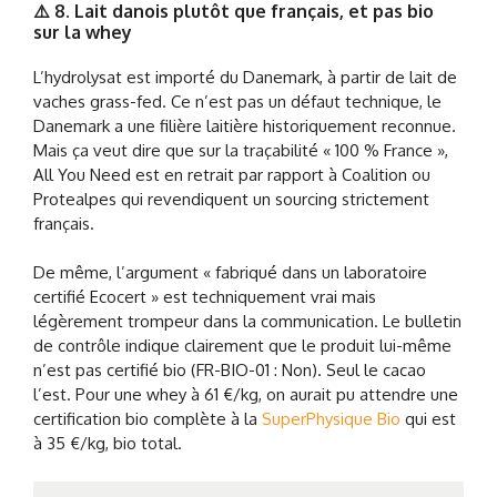
⚠️ 8. Lait danois plutôt que français, et pas bio
sur la whey
L’hydrolysat est importé du Danemark, à partir de lait de
vaches grass-fed. Ce n’est pas un défaut technique, le
Danemark a une filière laitière historiquement reconnue.
Mais ça veut dire que sur la traçabilité « 100 % France »,
All You Need est en retrait par rapport à Coalition ou
Protealpes qui revendiquent un sourcing strictement
français.
De même, l’argument « fabriqué dans un laboratoire
certifié Ecocert » est techniquement vrai mais
légèrement trompeur dans la communication. Le bulletin
de contrôle indique clairement que le produit lui-même
n’est pas certifié bio (FR-BIO-01 : Non). Seul le cacao
l’est. Pour une whey à 61 €/kg, on aurait pu attendre une
certification bio complète à la
SuperPhysique Bio
qui est
à 35 €/kg, bio total.