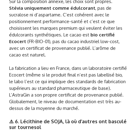
Sur la composition annexe, les choix sont propres.
Stévia uniquement comme édulcorant
, pas de
sucralose ni d’aspartame. C’est cohérent avec le
positionnement performance-santé et c’est ce que
choisissent les marques premium qui veulent éviter les
édulcorants synthétiques. Le cacao est
bio certifié
Ecocert
(FR-BIO-01), pas du cacao industriel low-cost,
avec un certificat de provenance publié. L’arôme de
cacao est naturel.
La fabrication a lieu en France, dans un laboratoire certifié
Ecocert (même si le produit final n’est pas labellisé bio,
le labo l’est ce qui implique des standards de fabrication
supérieurs au standard pharmaceutique de base).
L’AstraGin a son propre certificat de provenance publié.
Globalement, le niveau de documentation est très au-
dessus de la moyenne du marché.
⚠️ 6. Lécithine de SOJA, là où d’autres ont basculé
sur tournesol