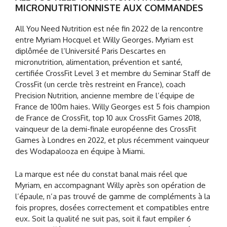
MICRONUTRITIONNISTE AUX COMMANDES
All You Need Nutrition est née fin 2022 de la rencontre
entre Myriam Hocquel et Willy Georges. Myriam est
diplômée de l’Université Paris Descartes en
micronutrition, alimentation, prévention et santé,
certifiée CrossFit Level 3 et membre du Seminar Staff de
CrossFit (un cercle très restreint en France), coach
Precision Nutrition, ancienne membre de l’équipe de
France de 100m haies. Willy Georges est 5 fois champion
de France de CrossFit, top 10 aux CrossFit Games 2018,
vainqueur de la demi-finale européenne des CrossFit
Games à Londres en 2022, et plus récemment vainqueur
des Wodapalooza en équipe à Miami.
La marque est née du constat banal mais réel que
Myriam, en accompagnant Willy après son opération de
l’épaule, n’a pas trouvé de gamme de compléments à la
fois propres, dosées correctement et compatibles entre
eux. Soit la qualité ne suit pas, soit il faut empiler 6