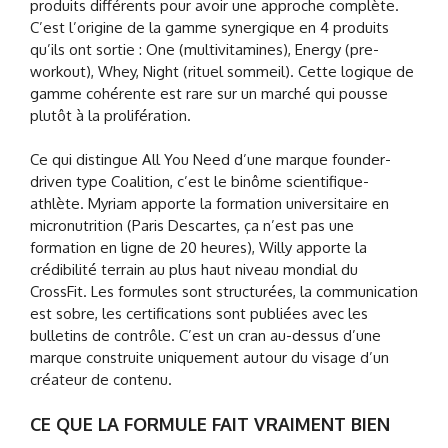
produits différents pour avoir une approche complète.
C’est l’origine de la gamme synergique en 4 produits
qu’ils ont sortie : One (multivitamines), Energy (pre-
workout), Whey, Night (rituel sommeil). Cette logique de
gamme cohérente est rare sur un marché qui pousse
plutôt à la prolifération.
Ce qui distingue All You Need d’une marque founder-
driven type Coalition, c’est le binôme scientifique-
athlète. Myriam apporte la formation universitaire en
micronutrition (Paris Descartes, ça n’est pas une
formation en ligne de 20 heures), Willy apporte la
crédibilité terrain au plus haut niveau mondial du
CrossFit. Les formules sont structurées, la communication
est sobre, les certifications sont publiées avec les
bulletins de contrôle. C’est un cran au-dessus d’une
marque construite uniquement autour du visage d’un
créateur de contenu.
CE QUE LA FORMULE FAIT VRAIMENT BIEN