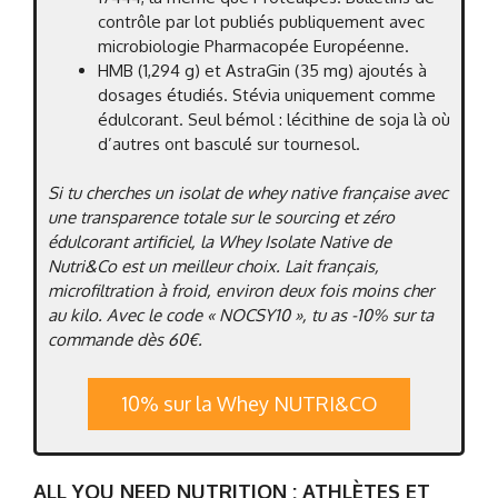
contrôle par lot publiés publiquement avec
microbiologie Pharmacopée Européenne.
HMB (1,294 g) et AstraGin (35 mg) ajoutés à
dosages étudiés. Stévia uniquement comme
édulcorant. Seul bémol : lécithine de soja là où
d’autres ont basculé sur tournesol.
Si tu cherches un isolat de whey native française avec
une transparence totale sur le sourcing et zéro
édulcorant artificiel, la Whey Isolate Native de
Nutri&Co est un meilleur choix. Lait français,
microfiltration à froid, environ deux fois moins cher
au kilo. Avec le code « NOCSY10 », tu as -10% sur ta
commande dès 60€.
10% sur la Whey NUTRI&CO
ALL YOU NEED NUTRITION : ATHLÈTES ET