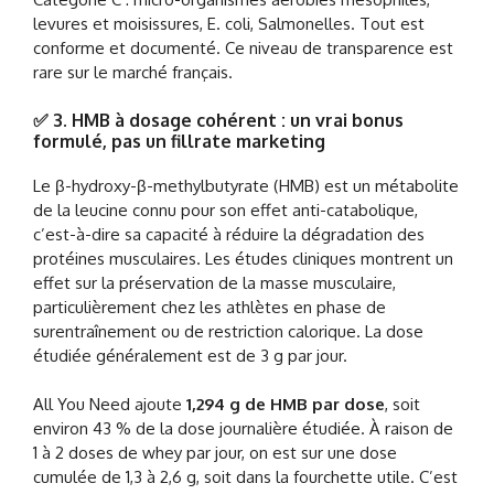
levures et moisissures, E. coli, Salmonelles. Tout est
conforme et documenté. Ce niveau de transparence est
rare sur le marché français.
✅ 3. HMB à dosage cohérent : un vrai bonus
formulé, pas un fillrate marketing
Le β-hydroxy-β-methylbutyrate (HMB) est un métabolite
de la leucine connu pour son effet anti-catabolique,
c’est-à-dire sa capacité à réduire la dégradation des
protéines musculaires. Les études cliniques montrent un
effet sur la préservation de la masse musculaire,
particulièrement chez les athlètes en phase de
surentraînement ou de restriction calorique. La dose
étudiée généralement est de 3 g par jour.
All You Need ajoute
1,294 g de HMB par dose
, soit
environ 43 % de la dose journalière étudiée. À raison de
1 à 2 doses de whey par jour, on est sur une dose
cumulée de 1,3 à 2,6 g, soit dans la fourchette utile. C’est