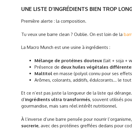
UNE LISTE D’INGRÉDIENTS BIEN TROP LO
Première alerte : la composition.
Tu veux une barre clean ? Oublie. On est loin de la
bar
La Macro Munch est une usine à ingrédients :
Mélange de protéines douteux
(lait + soja + 
Présence de
deux huiles végétales différente
Maltitol
en masse (polyol connu pour ses effets
Arômes, colorants, additifs, édulcorants… le tout 
Et ce n’est pas juste la longueur de la liste qui dérange
d’
ingrédients ultra transformés
, souvent utilisés p
gourmandise, mais sans réel intérêt nutritionnel.
À l’inverse d’une barre pensée pour nourrir l’organisme,
sucrerie
, avec des protéines greffées dedans pour coch