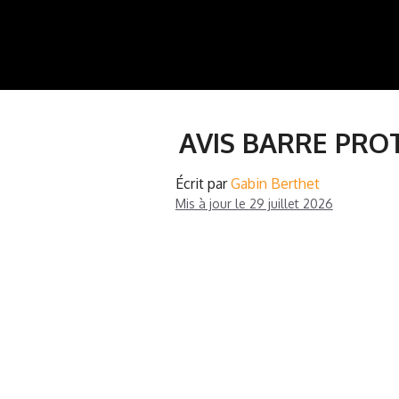
Aller
au
contenu
AVIS BARRE PRO
Écrit par
Gabin Berthet
Mis à jour le
29 juillet 2026