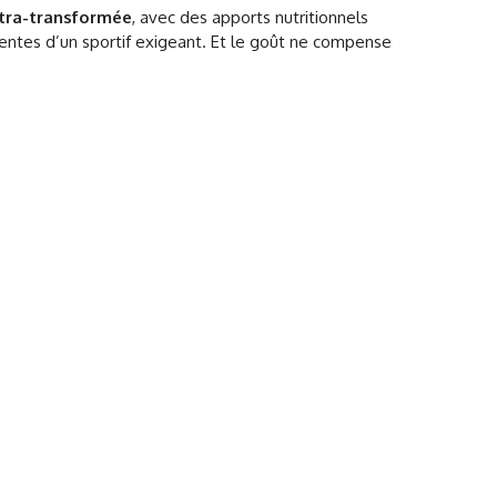
ltra-transformée
, avec des apports nutritionnels
tentes d’un sportif exigeant. Et le goût ne compense