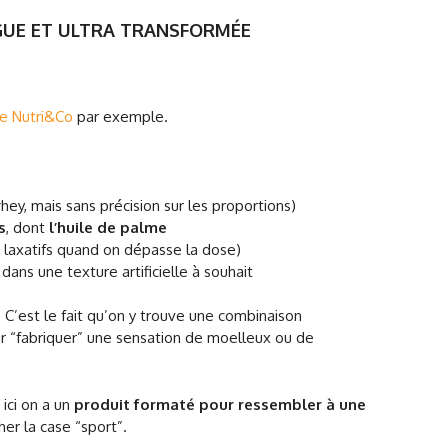
NGUE ET ULTRA TRANSFORMÉE
re Nutri&Co
par exemple.
whey, mais sans précision sur les proportions)
s
, dont
l’huile de palme
 laxatifs quand on dépasse la dose)
dans une texture artificielle à souhait
. C’est le fait qu’on y trouve une combinaison
our “fabriquer” une sensation de moelleux ou de
 ici on a un
produit formaté pour ressembler à une
er la case “sport”.