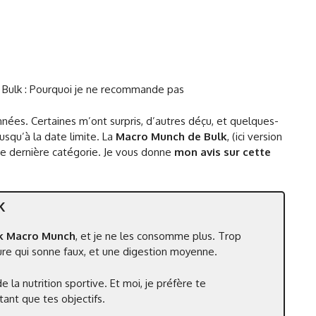
e Bulk : Pourquoi je ne recommande pas
nnées. Certaines m’ont surpris, d’autres déçu, et quelques-
squ’à la date limite. La
Macro Munch de Bulk
, (ici version
e dernière catégorie. Je vous donne
mon avis sur cette
K
lk Macro Munch
, et je ne les consomme plus. Trop
ure qui sonne faux, et une digestion moyenne.
a nutrition sportive. Et moi, je préfère te
ant que tes objectifs.