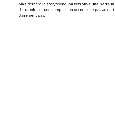
Mais derrière le storytelling,
on retrouve une barre u
discutables et une composition qui ne colle pas aux at
clairement pas.