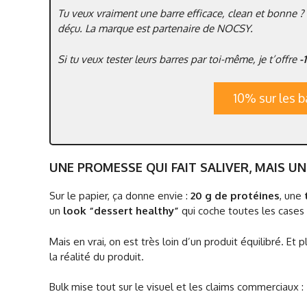
Tu veux vraiment une barre efficace, clean et bonne ?
déçu. La marque est partenaire de NOCSY.
Si tu veux tester leurs barres par toi-même, je t’offre
-
10% sur les
UNE PROMESSE QUI FAIT SALIVER, MAIS U
Sur le papier, ça donne envie :
20 g de protéines
, une
un
look “dessert healthy”
qui coche toutes les cases 
Mais en vrai, on est très loin d’un produit équilibré. E
la réalité du produit.
Bulk mise tout sur le visuel et les claims commerciaux 