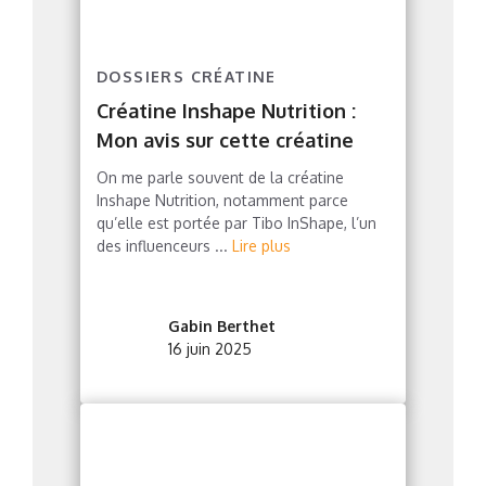
DOSSIERS CRÉATINE
Créatine Inshape Nutrition :
Mon avis sur cette créatine
On me parle souvent de la créatine
Inshape Nutrition, notamment parce
qu’elle est portée par Tibo InShape, l’un
des influenceurs ...
Lire plus
Gabin Berthet
16 juin 2025