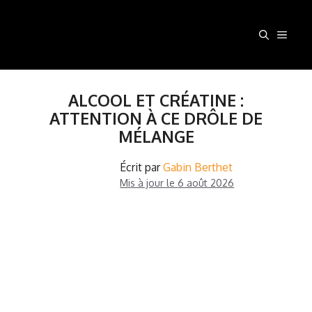
Aller
au
MEN
contenu
ALCOOL ET CRÉATINE :
ATTENTION À CE DRÔLE DE
MÉLANGE
Écrit par
Gabin Berthet
Mis à jour le
6 août 2026