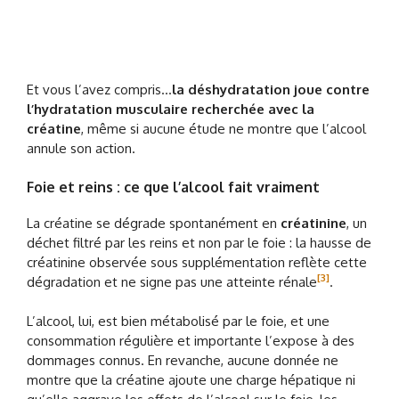
Et vous l’avez compris…
la déshydratation joue contre
l’hydratation musculaire recherchée avec la
créatine
, même si aucune étude ne montre que l’alcool
annule son action.
Foie et reins : ce que l’alcool fait vraiment
La créatine se dégrade spontanément en
créatinine
, un
déchet filtré par les reins et non par le foie : la hausse de
créatinine observée sous supplémentation reflète cette
[3]
dégradation et ne signe pas une atteinte rénale
.
L’alcool, lui, est bien métabolisé par le foie, et une
consommation régulière et importante l’expose à des
dommages connus. En revanche, aucune donnée ne
montre que la créatine ajoute une charge hépatique ni