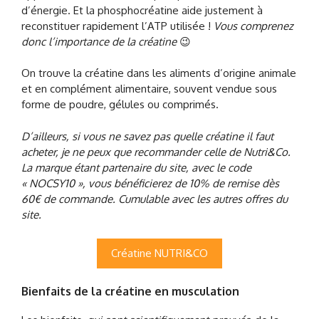
d’énergie. Et la phosphocréatine aide justement à
reconstituer rapidement l’ATP utilisée !
Vous comprenez
donc l’importance de la créatine
😉
On trouve la créatine dans les aliments d’origine animale
et en complément alimentaire, souvent vendue sous
forme de poudre, gélules ou comprimés.
D’ailleurs, si vous ne savez pas quelle créatine il faut
acheter, je ne peux que recommander celle de Nutri&Co.
La marque étant partenaire du site, avec le code
« NOCSY10 », vous bénéficierez de 10% de remise dès
60€ de commande. Cumulable avec les autres offres du
site.
Créatine NUTRI&CO
Bienfaits de la créatine en musculation