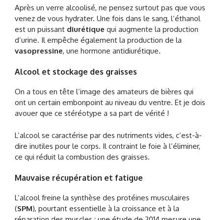
Après un verre alcoolisé, ne pensez surtout pas que vous
venez de vous hydrater. Une fois dans le sang, l’éthanol
est un puissant
diurétique
qui augmente la production
d’urine. Il empêche également la production de la
vasopressine
, une hormone antidiurétique.
Alcool et stockage des graisses
On a tous en tête l’image des amateurs de bières qui
ont un certain embonpoint au niveau du ventre. Et je dois
avouer que ce stéréotype a sa part de vérité !
L’alcool se caractérise par des nutriments vides, c’est-à-
dire inutiles pour le corps. Il contraint le foie à l’éliminer,
ce qui réduit la combustion des graisses.
Mauvaise récupération et fatigue
L’alcool freine la synthèse des protéines musculaires
(
SPM
), pourtant essentielle à la croissance et à la
réparation des muscles : une étude de 2014 mesure une