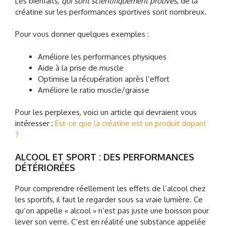
Les bienfaits,
qui sont scientifiquement prouvés
, de la
créatine sur les performances sportives sont nombreux.
Pour vous donner quelques exemples :
Améliore les performances physiques
Aide à la prise de muscle
Optimise la récupération après l’effort
Améliore le ratio muscle/graisse
Pour les perplexes, voici un article qui devraient vous
intéresser :
Est-ce que la créatine est un produit dopant
?
ALCOOL ET SPORT : DES PERFORMANCES
DÉTÉRIORÉES
Pour comprendre réellement les effets de l’alcool chez
les sportifs, il faut le regarder sous sa vraie lumière. Ce
qu’on appelle « alcool » n’est pas juste une boisson pour
lever son verre. C’est en réalité une substance appelée