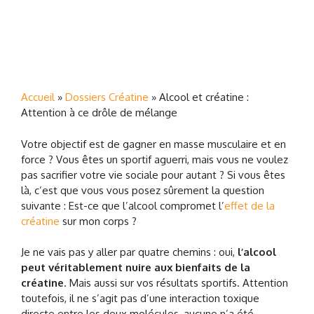
Accueil
»
Dossiers Créatine
»
Alcool et créatine :
Attention à ce drôle de mélange
Votre objectif est de gagner en masse musculaire et en
force ? Vous êtes un sportif aguerri, mais vous ne voulez
pas sacrifier votre vie sociale pour autant ? Si vous êtes
là, c’est que vous vous posez sûrement la question
suivante : Est-ce que l’alcool compromet l’
effet de la
créatine
sur mon corps ?
Je ne vais pas y aller par quatre chemins : oui,
l’alcool
peut véritablement nuire aux bienfaits de la
créatine
. Mais aussi sur vos résultats sportifs. Attention
toutefois, il ne s’agit pas d’une interaction toxique
directe entre les deux molécules, aucune n’a été