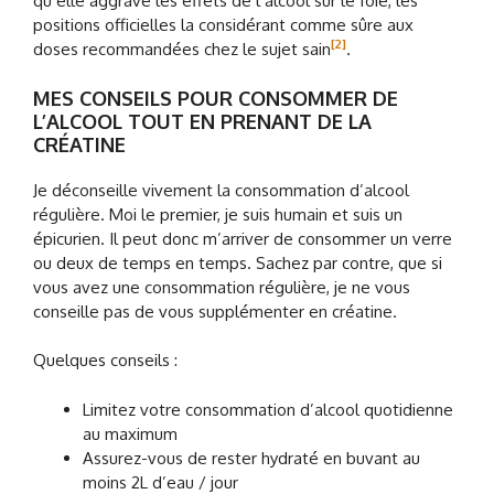
qu’elle aggrave les effets de l’alcool sur le foie, les
positions officielles la considérant comme sûre aux
[2]
doses recommandées chez le sujet sain
.
MES CONSEILS POUR CONSOMMER DE
L’ALCOOL TOUT EN PRENANT DE LA
CRÉATINE
Je déconseille vivement la consommation d’alcool
régulière. Moi le premier, je suis humain et suis un
épicurien. Il peut donc m’arriver de consommer un verre
ou deux de temps en temps. Sachez par contre, que si
vous avez une consommation régulière, je ne vous
conseille pas de vous supplémenter en créatine.
Quelques conseils :
Limitez votre consommation d’alcool quotidienne
au maximum
Assurez-vous de rester hydraté en buvant au
moins 2L d’eau / jour