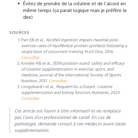
Évitez de prendre de la créatine et de l’alcool en
même temps (ça parait logique mais je préfère le
dire)
SOURCES
Parr EB et al.,
Alcohol ingestion impairs maximal post-
exercise rates of myofibrillar protein synthesis following a
single bout of concurrent training
, PLoS One, 2014.
Consulter
Kreider RB et al.,
ISSN position stand: safety and efficacy
of creatine supplementation in exercise, sport, and
medicine
, Journal of the International Society of Sports
Nutrition, 2017.
Consulter
Longobardi I et al.,
Requiem for a Dream : creatine
supplementation and kidney function
, Nutrients, 2023.
Consulter
Cet article est fourni à titre informatif et ne remplace
pas l’avis d’un professionnel de santé. En cas de
pathologie, demande conseil à ton médecin avant toute
supplémentation.