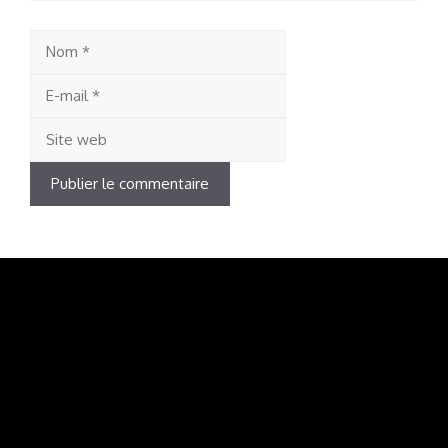
Nom
E-
mail
Site
web