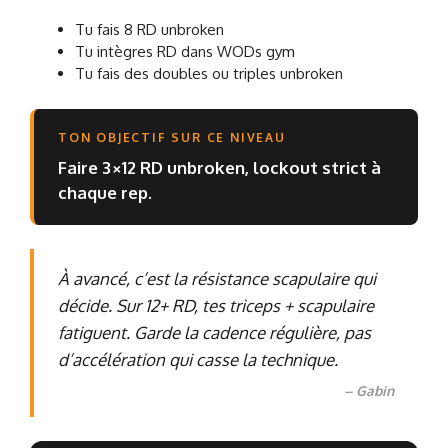
Tu fais 8 RD unbroken
Tu intègres RD dans WODs gym
Tu fais des doubles ou triples unbroken
TON OBJECTIF SUR CE NIVEAU
Faire 3×12 RD unbroken, lockout strict à
chaque rep.
À avancé, c’est la résistance scapulaire qui
décide. Sur 12+ RD, tes triceps + scapulaire
fatiguent. Garde la cadence régulière, pas
d’accélération qui casse la technique.
– Gabin