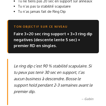
Tu ne tiens pas 20 sec en support sur anneaux
Tu n’as pas la stabilité scapulaire
Tu n’as jamais fait de Ring Dip
TON OBJECTIF SUR CE NIVEAU
Faire 3×20 sec ring support + 3×3 ring dip
negatives (descente lente 5 sec) +
premier RD en singles.
Le ring dip c’est 90 % stabilité scapulaire. Si
tu peux pas tenir 30 sec en support, t’as
aucun business à descendre. Bosse le
support hold pendant 2-3 semaines avant le
premier dip.
– Gabin