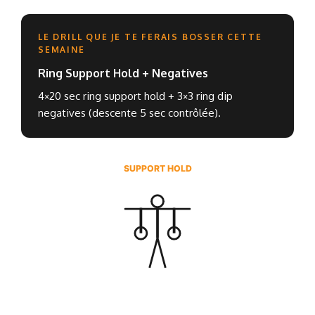
LE DRILL QUE JE TE FERAIS BOSSER CETTE
SEMAINE
Ring Support Hold + Negatives
4×20 sec ring support hold + 3×3 ring dip
negatives (descente 5 sec contrôlée).
SUPPORT HOLD