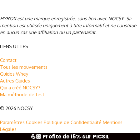
et ne constitue en aucun cas une affiliation ou un partenariat.
HYROX est une marque enregistrée, sans lien avec NOCSY
. Sa
mention est utilisée uniquement à titre informatif et ne constitue
en aucun cas une affiliation ou un partenariat.
LIENS UTILES
Contact
Tous les mouvements
Guides Whey
Autres Guides
Qui a créé NOCSY?
Ma méthode de test
© 2026 NOCSY
Paramètres Cookies
Politique de Confidentialité
Mentions
Légales
💪🏼 Profite de 15% sur PICSIL