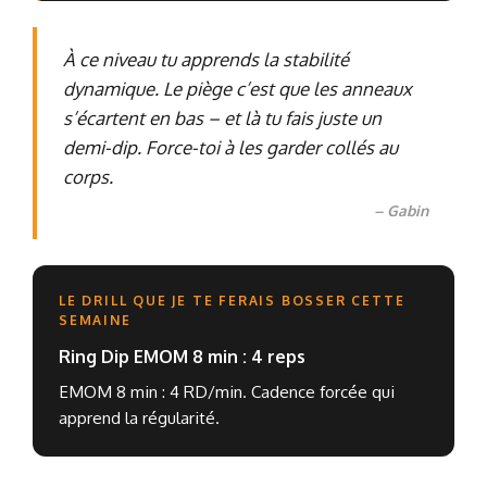
À ce niveau tu apprends la stabilité
dynamique. Le piège c’est que les anneaux
s’écartent en bas – et là tu fais juste un
demi-dip. Force-toi à les garder collés au
corps.
– Gabin
LE DRILL QUE JE TE FERAIS BOSSER CETTE
SEMAINE
Ring Dip EMOM 8 min : 4 reps
EMOM 8 min : 4 RD/min. Cadence forcée qui
apprend la régularité.