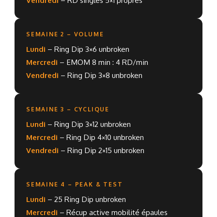
Vendredi
– RD singles 5×1 propres
SEMAINE 2 – VOLUME
Lundi
– Ring Dip 3×6 unbroken
Mercredi
– EMOM 8 min : 4 RD/min
Vendredi
– Ring Dip 3×8 unbroken
SEMAINE 3 – CYCLIQUE
Lundi
– Ring Dip 3×12 unbroken
Mercredi
– Ring Dip 4×10 unbroken
Vendredi
– Ring Dip 2×15 unbroken
SEMAINE 4 – PEAK & TEST
Lundi
– 25 Ring Dip unbroken
Mercredi
– Récup active mobilité épaules