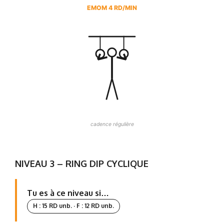
EMOM 4 RD/MIN
cadence régulière
NIVEAU 3 – RING DIP CYCLIQUE
Tu es à ce niveau si…
H : 15 RD unb. · F : 12 RD unb.