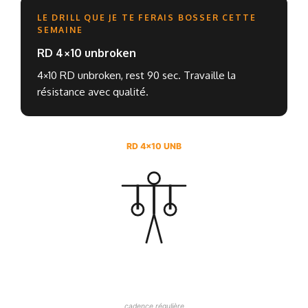
LE DRILL QUE JE TE FERAIS BOSSER CETTE
SEMAINE
RD 4×10 unbroken
4×10 RD unbroken, rest 90 sec. Travaille la
résistance avec qualité.
RD 4×10 UNB
cadence régulière