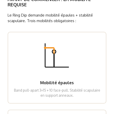
REQUISE
Le Ring Dip demande mobilité épaules + stabilité
scapulaire. Trois mobilités obligatoires :
Mobilité épaules
Band pull-apart 3×15 + 10 face-pull. Stabilité scapulaire
en support anneaux.