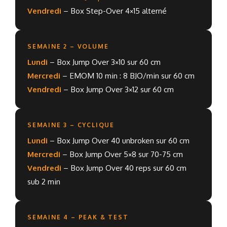
Vendredi
– Box Step-Over 4×15 alterné
SEMAINE 2 – VOLUME
Lundi
– Box Jump Over 3×10 sur 60 cm
Mercredi
– EMOM 10 min : 8 BJO/min sur 60 cm
Vendredi
– Box Jump Over 3×12 sur 60 cm
SEMAINE 3 – CYCLIQUE
Lundi
– Box Jump Over 40 unbroken sur 60 cm
Mercredi
– Box Jump Over 5×8 sur 70-75 cm
Vendredi
– Box Jump Over 40 reps sur 60 cm
sub 2 min
SEMAINE 4 – PEAK & TEST