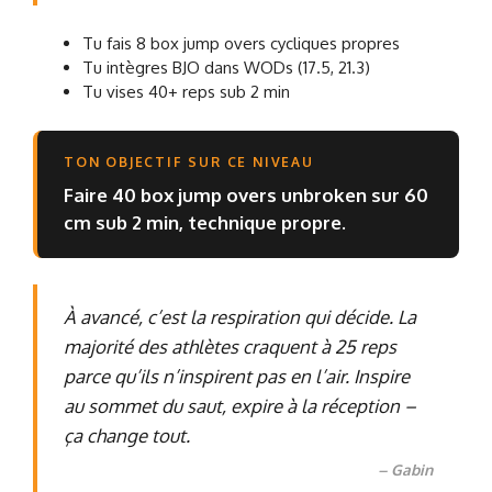
Tu fais 8 box jump overs cycliques propres
Tu intègres BJO dans WODs (17.5, 21.3)
Tu vises 40+ reps sub 2 min
TON OBJECTIF SUR CE NIVEAU
Faire 40 box jump overs unbroken sur 60
cm sub 2 min, technique propre.
À avancé, c’est la respiration qui décide. La
majorité des athlètes craquent à 25 reps
parce qu’ils n’inspirent pas en l’air. Inspire
au sommet du saut, expire à la réception –
ça change tout.
– Gabin