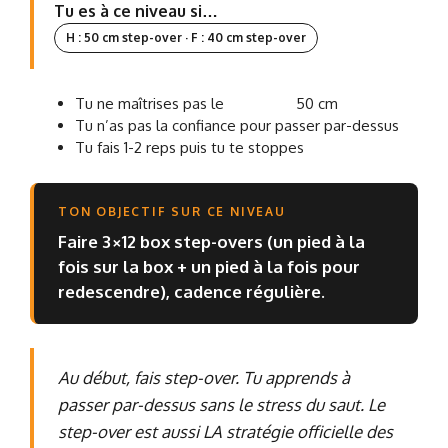
Tu es à ce niveau si…
H : 50 cm step-over · F : 40 cm step-over
Tu ne maîtrises pas le
Box Jump
50 cm
Tu n’as pas la confiance pour passer par-dessus
Tu fais 1-2 reps puis tu te stoppes
TON OBJECTIF SUR CE NIVEAU
Faire 3×12 box step-overs (un pied à la
fois sur la box + un pied à la fois pour
redescendre), cadence régulière.
Au début, fais step-over. Tu apprends à
passer par-dessus sans le stress du saut. Le
step-over est aussi LA stratégie officielle des