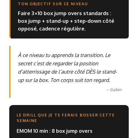
TON OBJECTIF SUR CE NIVEAU
Faire 3×10 box jump overs standards :
box jump + stand-up + step-down côté
opposé, cadence régulière.
À ce niveau tu apprends la transition. Le
secret c’est de regarder la position
d’atterrissage de l’autre côté DÈS le stand-
up sur la box. Ton corps suit ton regard.
– Gabin
LE DRILL QUE JE TE FERAIS BOSSER CETTE
SEMAINE
EMOM 10 min : 8 box jump overs