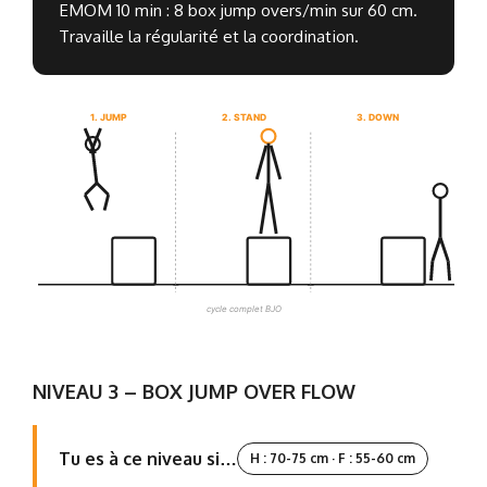
EMOM 10 min : 8 box jump overs/min sur 60 cm.
Travaille la régularité et la coordination.
1. JUMP
2. STAND
3. DOWN
cycle complet BJO
NIVEAU 3 – BOX JUMP OVER FLOW
Tu es à ce niveau si…
H : 70-75 cm · F : 55-60 cm