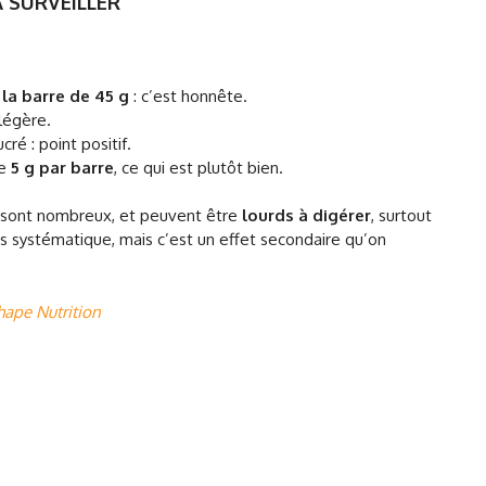
 SURVEILLER
 la barre de 45 g
: c’est honnête.
 légère.
cré : point positif.
de
5 g par barre
, ce qui est plutôt bien.
 ils sont nombreux, et peuvent être
lourds à digérer
, surtout
as systématique, mais c’est un effet secondaire qu’on
hape Nutrition