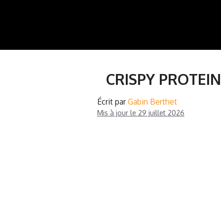
Aller
au
contenu
CRISPY PROTEIN
Écrit par
Gabin Berthet
Mis à jour le
29 juillet 2026