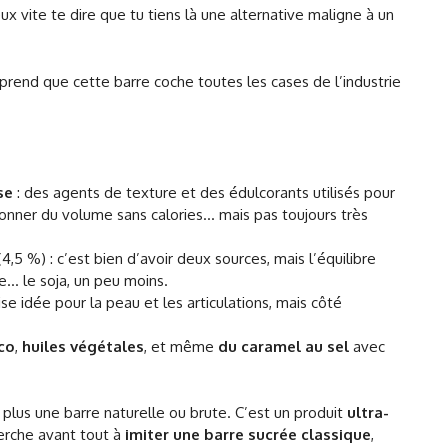
eux vite te dire que tu tiens là une alternative maligne à un
prend que cette barre coche toutes les cases de l’industrie
se
: des agents de texture et des édulcorants utilisés pour
 donner du volume sans calories… mais pas toujours très
4,5 %) : c’est bien d’avoir deux sources, mais l’équilibre
e… le soja, un peu moins.
e idée pour la peau et les articulations, mais côté
co
,
huiles végétales
, et même
du caramel au sel
avec
 plus une barre naturelle ou brute. C’est un produit
ultra-
herche avant tout à
imiter une barre sucrée classique
,