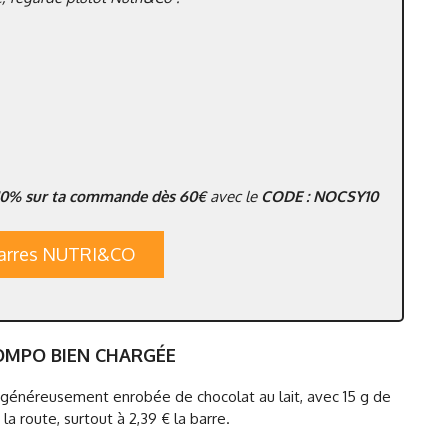
10% sur ta commande dès 60€
avec le
CODE : NOCSY10
 barres NUTRI&CO
OMPO BIEN CHARGÉE
te, généreusement enrobée de chocolat au lait, avec 15 g de
a route, surtout à 2,39 € la barre.