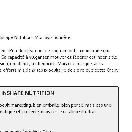
Inshape Nutrition : Mon avis honnête
ent. Peu de créateurs de contenu ont su construire une
 Sa capacité à vulgariser, motiver et fédérer est indéniable.
ision, régularité, authenticité. Mais une marque, aussi
les efforts mis dans ses produits, je dois dire que cette Crispy
E INSHAPE NUTRITION
roduit marketing, bien emballé, bien pensé, mais pas une
pratique et protéiné, mais reste un aliment ultra-
e, regarde plutôt Nutri&Co :