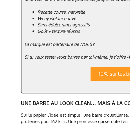
Recette courte, naturelle
Whey isolate native
Sans édulcorants agressifs
Goût + texture réussis
La marque est partenaire de NOCSY.
Si tu veux tester leurs barres par toi-même, je t’offre
-
10% sur les
UNE BARRE AU LOOK CLEAN… MAIS À LA C
Sur le papier, l’idée est simple : une barre croustillan
protéines pour 162 kcal. Une promesse qui semble tenir l