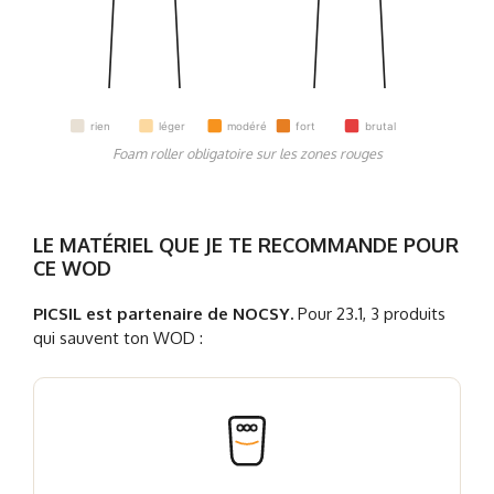
rien
léger
modéré
fort
brutal
Foam roller obligatoire sur les zones rouges
LE MATÉRIEL QUE JE TE RECOMMANDE POUR
CE WOD
PICSIL est partenaire de NOCSY.
Pour 23.1, 3 produits
qui sauvent ton WOD :