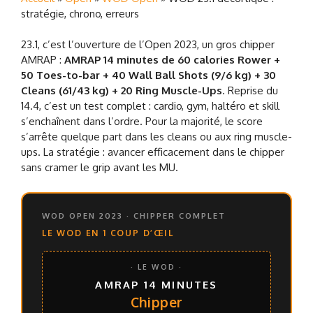
stratégie, chrono, erreurs
23.1, c’est l’ouverture de l’Open 2023, un gros chipper
AMRAP :
AMRAP 14 minutes de 60 calories Rower +
50 Toes-to-bar + 40 Wall Ball Shots (9/6 kg) + 30
Cleans (61/43 kg) + 20 Ring Muscle-Ups
. Reprise du
14.4, c’est un test complet : cardio, gym, haltéro et skill
s’enchaînent dans l’ordre. Pour la majorité, le score
s’arrête quelque part dans les cleans ou aux ring muscle-
ups. La stratégie : avancer efficacement dans le chipper
sans cramer le grip avant les MU.
WOD OPEN 2023 · CHIPPER COMPLET
LE WOD EN 1 COUP D’ŒIL
· LE WOD ·
AMRAP 14 MINUTES
Chipper