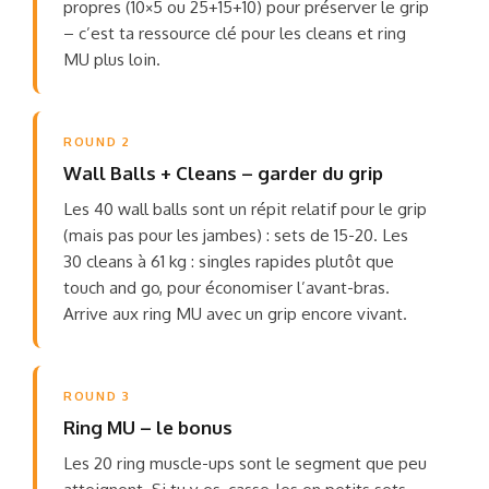
propres (10×5 ou 25+15+10) pour préserver le grip
– c’est ta ressource clé pour les cleans et ring
MU plus loin.
ROUND 2
Wall Balls + Cleans – garder du grip
Les 40 wall balls sont un répit relatif pour le grip
(mais pas pour les jambes) : sets de 15-20. Les
30 cleans à 61 kg : singles rapides plutôt que
touch and go, pour économiser l’avant-bras.
Arrive aux ring MU avec un grip encore vivant.
ROUND 3
Ring MU – le bonus
Les 20 ring muscle-ups sont le segment que peu