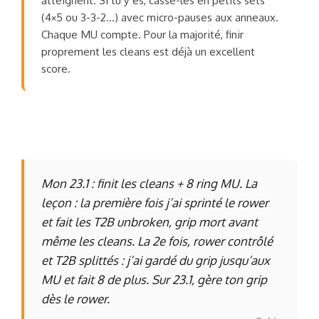
atteignent. Si tu y es, casse-les en petits sets
(4×5 ou 3-3-2…) avec micro-pauses aux anneaux.
Chaque MU compte. Pour la majorité, finir
proprement les cleans est déjà un excellent
score.
Mon 23.1 : finit les cleans + 8 ring MU. La
leçon : la première fois j’ai sprinté le rower
et fait les T2B unbroken, grip mort avant
même les cleans. La 2e fois, rower contrôlé
et T2B splittés : j’ai gardé du grip jusqu’aux
MU et fait 8 de plus. Sur 23.1, gère ton grip
dès le rower.