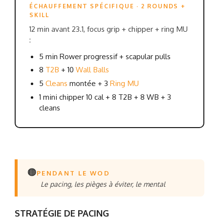
ÉCHAUFFEMENT SPÉCIFIQUE · 2 ROUNDS +
SKILL
12 min avant 23.1, focus grip + chipper + ring MU
:
5 min Rower progressif + scapular pulls
8
T2B
+ 10
Wall Balls
5
Cleans
montée + 3
Ring MU
1 mini chipper 10 cal + 8 T2B + 8 WB + 3
cleans
🟠
PENDANT LE WOD
Le pacing, les pièges à éviter, le mental
STRATÉGIE DE PACING