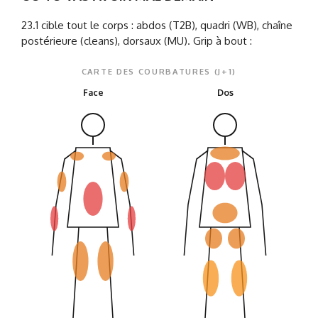
23.1 cible tout le corps : abdos (T2B), quadri (WB), chaîne
postérieure (cleans), dorsaux (MU). Grip à bout :
CARTE DES COURBATURES (J+1)
Face
Dos