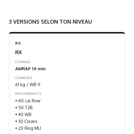
3 VERSIONS SELON TON NIVEAU
RX
RX
FORMAT
AMRAP 14 min
CHARGES
61 kg / WB 9
MOUVEMENTS
• 60 cal Row
• 50 T2B
• 40 WB
• 30 Cleans
• 20 Ring MU