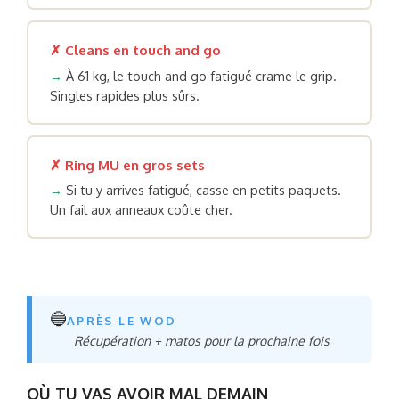
✗ Cleans en touch and go
→
À 61 kg, le touch and go fatigué crame le grip.
Singles rapides plus sûrs.
✗ Ring MU en gros sets
→
Si tu y arrives fatigué, casse en petits paquets.
Un fail aux anneaux coûte cher.
🔵
APRÈS LE WOD
Récupération + matos pour la prochaine fois
OÙ TU VAS AVOIR MAL DEMAIN