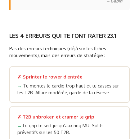
– Gabin
LES 4 ERREURS QUI TE FONT RATER 23.1
Pas des erreurs techniques (déjà sur les fiches
mouvements), mais des erreurs de stratégie :
✗ Sprinter le rower d’entrée
→
Tu montes le cardio trop haut et tu casses sur
les T2B. Allure modérée, garde de la réserve.
✗ T2B unbroken et cramer le grip
→
Le grip te sert jusqu’aux ring MU. Splits
préventifs sur les 50 T2B.