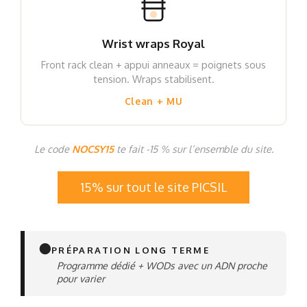
Wrist wraps Royal
Front rack clean + appui anneaux = poignets sous
tension. Wraps stabilisent.
Clean + MU
Le code
NOCSY15
te fait -15 % sur l’ensemble du site.
15% sur tout le site PICSIL
⚫
PRÉPARATION LONG TERME
Programme dédié + WODs avec un ADN proche
pour varier