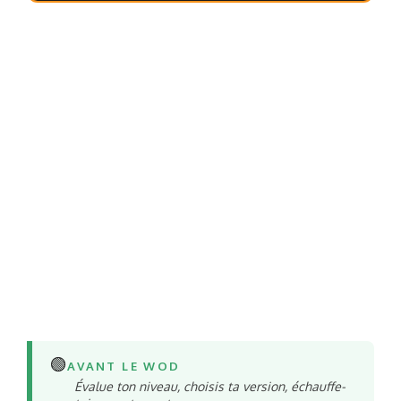
🟢
AVANT LE WOD
Évalue ton niveau, choisis ta version, échauffe-