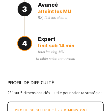
Avancé
3
atteint les MU
RX, finit les cleans
Expert
4
finit sub 14 min
tous les ring MU
ta cible selon ton niveau
PROFIL DE DIFFICULTÉ
23.1 sur 5 dimensions clés – utile pour caler ta stratégie :
PROFIL DE DIFFICULTÉ · 5 DIMENSIONS