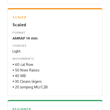
SCALED
Scaled
FORMAT
AMRAP 14 min
CHARGES
Light
MOUVEMENTS
• 60 cal Row
• 50 Knee Raises
• 40 WB
• 30 Cleans légers
• 20 Jumping MU/C2B
BEGINNER