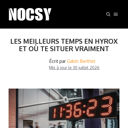
Aller
au
MEN
contenu
LES MEILLEURS TEMPS EN HYROX
ET OÙ TE SITUER VRAIMENT
Écrit par
Gabin Berthet
Mis à jour le
30 juillet 2026