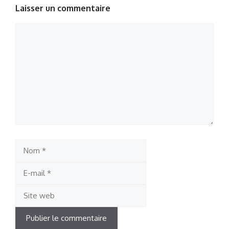
Laisser un commentaire
Commentaire
Nom
E-
mail
Site
web