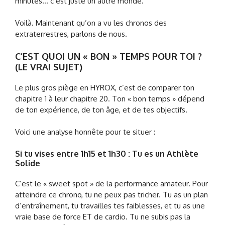
minutes… c’est juste un autre monde.
Voilà. Maintenant qu’on a vu les chronos des
extraterrestres, parlons de nous.
C’EST QUOI UN « BON » TEMPS POUR TOI ?
(LE VRAI SUJET)
Le plus gros piège en HYROX, c’est de comparer ton
chapitre 1 à leur chapitre 20. Ton « bon temps » dépend
de ton expérience, de ton âge, et de tes objectifs.
Voici une analyse honnête pour te situer :
Si tu vises entre 1h15 et 1h30 : Tu es un Athlète
Solide
C’est le « sweet spot » de la performance amateur. Pour
atteindre ce chrono, tu ne peux pas tricher. Tu as un plan
d’entraînement, tu travailles tes faiblesses, et tu as une
vraie base de force ET de cardio. Tu ne subis pas la