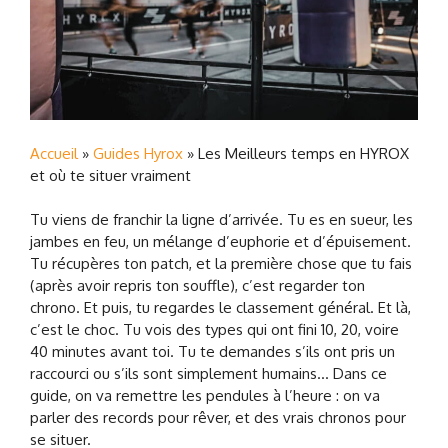
Accueil
»
Guides Hyrox
»
Les Meilleurs temps en HYROX
et où te situer vraiment
Tu viens de franchir la ligne d’arrivée. Tu es en sueur, les
jambes en feu, un mélange d’euphorie et d’épuisement.
Tu récupères ton patch, et la première chose que tu fais
(après avoir repris ton souffle), c’est regarder ton
chrono. Et puis, tu regardes le classement général. Et là,
c’est le choc. Tu vois des types qui ont fini 10, 20, voire
40 minutes avant toi. Tu te demandes s’ils ont pris un
raccourci ou s’ils sont simplement humains… Dans ce
guide, on va remettre les pendules à l’heure : on va
parler des records pour rêver, et des vrais chronos pour
se situer.