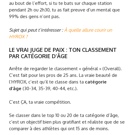
au bout de l’effort, si tu te bats sur chaque station
pendant 2h ou 2h30, tu as fait preuve d’un mental que
99% des gens n’ont pas.
Sujet qui peut t’intéresser :
À quelle allure courir un
HYROX ?
LE VRAI JUGE DE PAIX : TON CLASSEMENT
PAR CATÉGORIE D’ÂGE
Arrête de regarder le classement « général » (Overall).
C’est fait pour les pros de 25 ans. La vraie beauté de
l’HYROX, c’est qu’il te classe dans ta
catégorie
d’âge
(30-34, 35-39, 40-44, etc.).
C’est ÇA, ta vraie compétition.
Se classer dans le top 10 ou 20 de ta catégorie d’âge,
c’est un objectif bien plus gratifiant et réaliste que de se
comparer à des athlètes qui ont 15 ans de moins.