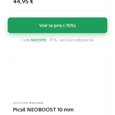
44,95 €
Voir le prix (-15%)
Code
NOCSY15
: -15 % · sans surcoût pour toi
SOUTIEN MAXIMAL
Picsil NEOBOOST 10 mm