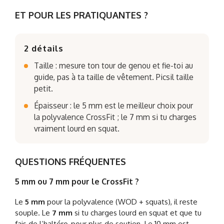
ET POUR LES PRATIQUANTES ?
2 détails
Taille : mesure ton tour de genou et fie-toi au
guide, pas à ta taille de vêtement. Picsil taille
petit.
Épaisseur : le 5 mm est le meilleur choix pour
la polyvalence CrossFit ; le 7 mm si tu charges
vraiment lourd en squat.
QUESTIONS FRÉQUENTES
5 mm ou 7 mm pour le CrossFit ?
Le
5 mm
pour la polyvalence (WOD + squats), il reste
souple. Le
7 mm
si tu charges lourd en squat et que tu
fais de l’haltéro, pour plus de soutien. Le 10 mm est