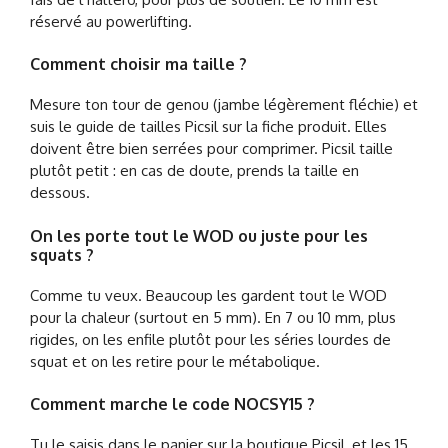
réservé au powerlifting.
Comment choisir ma taille ?
Mesure ton tour de genou (jambe légèrement fléchie) et
suis le guide de tailles Picsil sur la fiche produit. Elles
doivent être bien serrées pour comprimer. Picsil taille
plutôt petit : en cas de doute, prends la taille en
dessous.
On les porte tout le WOD ou juste pour les
squats ?
Comme tu veux. Beaucoup les gardent tout le WOD
pour la chaleur (surtout en 5 mm). En 7 ou 10 mm, plus
rigides, on les enfile plutôt pour les séries lourdes de
squat et on les retire pour le métabolique.
Comment marche le code NOCSY15 ?
Tu le saisis dans le panier sur la boutique Picsil, et les 15