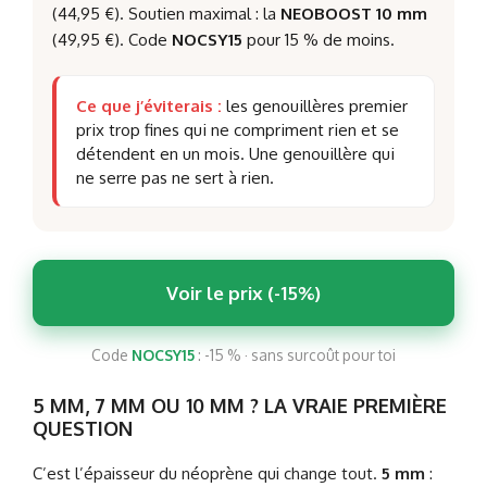
(44,95 €). Soutien maximal : la
NEOBOOST 10 mm
(49,95 €). Code
NOCSY15
pour 15 % de moins.
Ce que j’éviterais :
les genouillères premier
prix trop fines qui ne compriment rien et se
détendent en un mois. Une genouillère qui
ne serre pas ne sert à rien.
Voir le prix (-15%)
Code
NOCSY15
: -15 % · sans surcoût pour toi
5 MM, 7 MM OU 10 MM ? LA VRAIE PREMIÈRE
QUESTION
C’est l’épaisseur du néoprène qui change tout.
5 mm
: