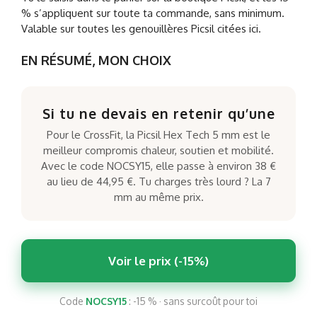
% s’appliquent sur toute ta commande, sans minimum.
Valable sur toutes les genouillères Picsil citées ici.
EN RÉSUMÉ, MON CHOIX
Si tu ne devais en retenir qu’une
Pour le CrossFit, la Picsil Hex Tech 5 mm est le
meilleur compromis chaleur, soutien et mobilité.
Avec le code NOCSY15, elle passe à environ 38 €
au lieu de 44,95 €. Tu charges très lourd ? La 7
mm au même prix.
Voir le prix (-15%)
Code
NOCSY15
: -15 % · sans surcoût pour toi