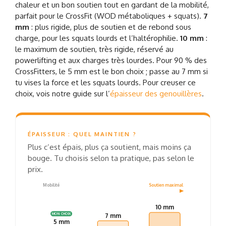
chaleur et un bon soutien tout en gardant de la mobilité,
parfait pour le CrossFit (WOD métaboliques + squats).
7
mm
: plus rigide, plus de soutien et de rebond sous
charge, pour les squats lourds et l’haltérophilie.
10 mm
:
le maximum de soutien, très rigide, réservé au
powerlifting et aux charges très lourdes. Pour 90 % des
CrossFitters, le 5 mm est le bon choix ; passe au 7 mm si
tu vises la force et les squats lourds. Pour creuser ce
choix, vois notre guide sur l’
épaisseur des genouillères
.
ÉPAISSEUR : QUEL MAINTIEN ?
Plus c’est épais, plus ça soutient, mais moins ça
bouge. Tu choisis selon ta pratique, pas selon le
prix.
Mobilité
Soutien maximal
10 mm
7 mm
MON CHOIX
5 mm