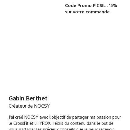
Code Promo PICSIL : 15%
sur votre commande
Gabin Berthet
Créateur de NOCSY
J'ai créé NOCSY avec l'objectif de partager ma passion pour
le CrossFit et l'HYROX. J'écris du contenu dans le but de
vous partager les précieux conseils que je peux recevoir.