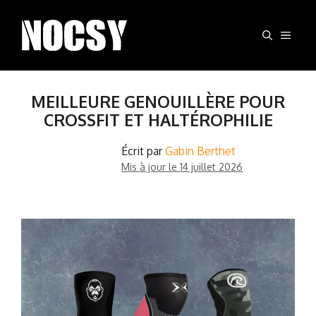
Aller
au
MEN
contenu
MEILLEURE GENOUILLÈRE POUR
CROSSFIT ET HALTÉROPHILIE
Écrit par
Gabin Berthet
Mis à jour le
14 juillet 2026