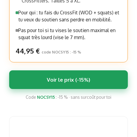
CrossFitters. Tailles S à XL.
Pour qui : tu fais du CrossFit (WOD + squats) et
tu veux du soutien sans perdre en mobilité.
Pas pour toi si tu vises le soutien maximal en
squat très lourd (vise le 7 mm).
44,95 €
code NOCSY15 : -15 %
Voir le prix (-15%)
Code
NOCSY15
: -15 % · sans surcoût pour toi