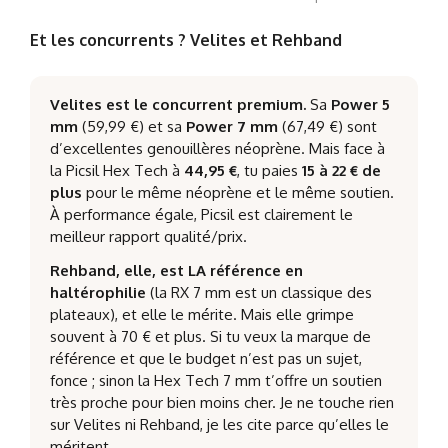
Et les concurrents ? Velites et Rehband
Velites est le concurrent premium.
Sa
Power 5
mm
(59,99 €) et sa
Power 7 mm
(67,49 €) sont
d’excellentes genouillères néoprène. Mais face à
la Picsil Hex Tech à
44,95 €
, tu paies
15 à 22 € de
plus
pour le même néoprène et le même soutien.
À performance égale, Picsil est clairement le
meilleur rapport qualité/prix.
Rehband, elle, est LA référence en
haltérophilie
(la RX 7 mm est un classique des
plateaux), et elle le mérite. Mais elle grimpe
souvent à 70 € et plus. Si tu veux la marque de
référence et que le budget n’est pas un sujet,
fonce ; sinon la Hex Tech 7 mm t’offre un soutien
très proche pour bien moins cher. Je ne touche rien
sur Velites ni Rehband, je les cite parce qu’elles le
méritent.