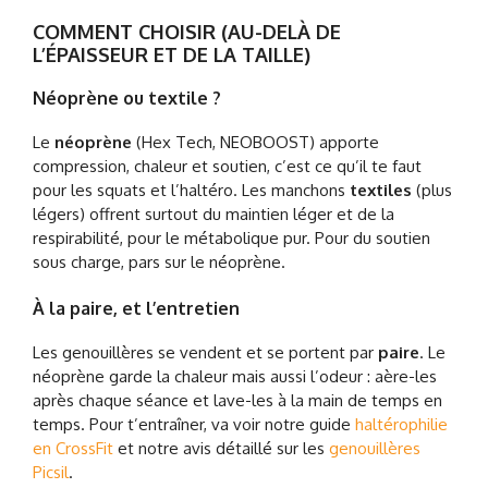
COMMENT CHOISIR (AU-DELÀ DE
L’ÉPAISSEUR ET DE LA TAILLE)
Néoprène ou textile ?
Le
néoprène
(Hex Tech, NEOBOOST) apporte
compression, chaleur et soutien, c’est ce qu’il te faut
pour les squats et l’haltéro. Les manchons
textiles
(plus
légers) offrent surtout du maintien léger et de la
respirabilité, pour le métabolique pur. Pour du soutien
sous charge, pars sur le néoprène.
À la paire, et l’entretien
Les genouillères se vendent et se portent par
paire
. Le
néoprène garde la chaleur mais aussi l’odeur : aère-les
après chaque séance et lave-les à la main de temps en
temps. Pour t’entraîner, va voir notre guide
haltérophilie
en CrossFit
et notre avis détaillé sur les
genouillères
Picsil
.