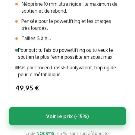
Néoprène 10 mm ultra rigide : le maximum de
soutien et de rebond.
Pensée pour le powerlifting et les charges
très lourdes.
Tailles S à XL.
Pour qui : tu fais du powerlifting ou tu veux le
soutien le plus ferme possible en squat max.
Pas pour toi en CrossFit polyvalent, trop rigide
pour le métabolique.
49,95 €
Voir le prix (-15%)
Code
NOCSY15
: -15 % · sans surcoût pour toi