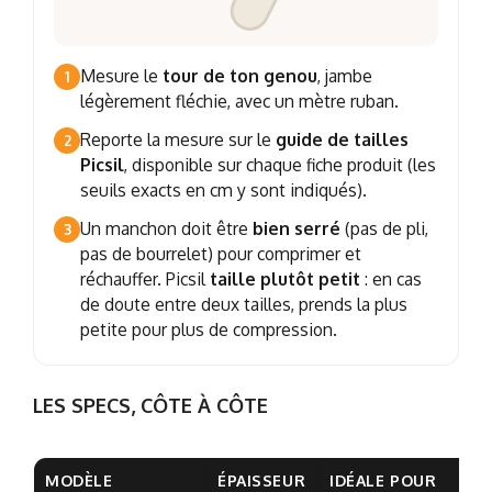
Mesure le
tour de ton genou
, jambe
1
légèrement fléchie, avec un mètre ruban.
Reporte la mesure sur le
guide de tailles
2
Picsil
, disponible sur chaque fiche produit (les
seuils exacts en cm y sont indiqués).
Un manchon doit être
bien serré
(pas de pli,
3
pas de bourrelet) pour comprimer et
réchauffer. Picsil
taille plutôt petit
: en cas
de doute entre deux tailles, prends la plus
petite pour plus de compression.
LES SPECS, CÔTE À CÔTE
MODÈLE
ÉPAISSEUR
IDÉALE POUR