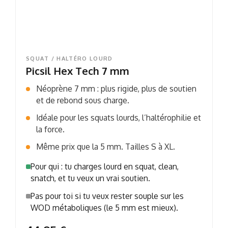
SQUAT / HALTÉRO LOURD
Picsil Hex Tech 7 mm
Néoprène 7 mm : plus rigide, plus de soutien
et de rebond sous charge.
Idéale pour les squats lourds, l’haltérophilie et
la force.
Même prix que la 5 mm. Tailles S à XL.
Pour qui : tu charges lourd en squat, clean,
snatch, et tu veux un vrai soutien.
Pas pour toi si tu veux rester souple sur les
WOD métaboliques (le 5 mm est mieux).