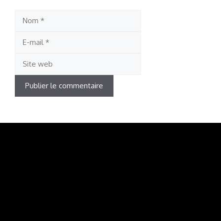
Nom
E-
mail
Site
web