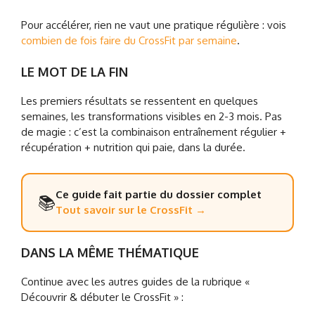
Pour accélérer, rien ne vaut une pratique régulière : vois
combien de fois faire du CrossFit par semaine
.
LE MOT DE LA FIN
Les premiers résultats se ressentent en quelques
semaines, les transformations visibles en 2-3 mois. Pas
de magie : c’est la combinaison entraînement régulier +
récupération + nutrition qui paie, dans la durée.
Ce guide fait partie du dossier complet
📚
Tout savoir sur le CrossFit →
DANS LA MÊME THÉMATIQUE
Continue avec les autres guides de la rubrique «
Découvrir & débuter le CrossFit » :