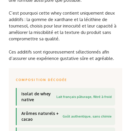
une formule aussi pure que possible.
C’est pourquoi cette whey contient uniquement deux
additifs : la gomme de xanthane et la lécithine de
tournesol, choisis pour leur innocuité et leur capacité à
améliorer la miscibilité et la texture du produit sans
compromettre sa qualité.
Ces additifs sont rigoureusement sélectionnés afin
d’assurer une expérience gustative sûre et agréable.
COMPOSITION DÉCODÉE
Isolat de whey
Lait français pâturage, filtré à froid
native
Arômes naturels +
Goût authentique, sans chimie
cacao