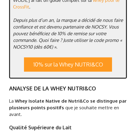
WODs, j’ai fait un guide complet sur la
whey pour le
CrossFit
.
Depuis plus d’un an, la marque a décidé de nous faire
confiance et est devenu partenaire de NOCSY. Vous
pouvez bénéficiez de 10% de remise sur votre
commande. Quoi faire ? Juste utiliser le code promo «
NOCSY10 (dès 60€) »
.
10% sur la Whey NUTRI&CO
ANALYSE DE LA WHEY NUTRI&CO
La
Whey Isolate Native de Nutri&Co se distingue par
plusieurs points positifs
que je souhaite mettre en
avant.
Qualité Supérieure du Lait