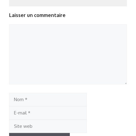
Laisser un commentaire
Commentaire
Nom
E-
mail
Site
web