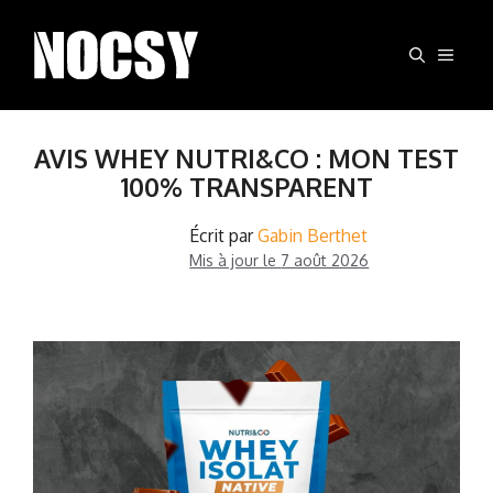
Aller
au
MEN
contenu
AVIS WHEY NUTRI&CO : MON TEST
100% TRANSPARENT
Écrit par
Gabin Berthet
Mis à jour le
7 août 2026