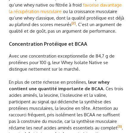
qu’une whey native ou filtrée à froid
favorise davantage
la récupération musculaire
ou la croissance musculaire
qu’une whey classique, dont la qualité protéique est déjà
[2]
au plafond des scores mesurés
. C’est un argument de
qualité et de goût, pas un argument de performance.
Concentration Protéique et BCAA
Avec une concentration exceptionnelle de 84,7 g de
protéines pour 100 g, leur Whey Isolate Native se
distingue nettement sur le marché.
En plus de cette richesse en protéines,
leur whey
contient une quantité importante de BCAA
. Ces trois
acides aminés, la leucine, l’isoleucine et la valine,
participent au signal qui déclenche la synthèse des
protéines musculaires, la leucine en tête. Attention au
raccourci fréquent, pris isolément les BCAA ne suffisent
pas à construire du muscle, car la synthèse musculaire
[3]
réclame les neuf acides aminés essentiels au complet
.