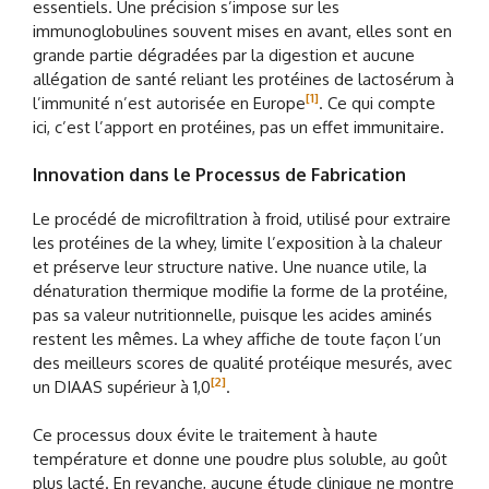
essentiels. Une précision s’impose sur les
immunoglobulines souvent mises en avant, elles sont en
grande partie dégradées par la digestion et aucune
allégation de santé reliant les protéines de lactosérum à
[1]
l’immunité n’est autorisée en Europe
. Ce qui compte
ici, c’est l’apport en protéines, pas un effet immunitaire.
Innovation dans le Processus de Fabrication
Le procédé de microfiltration à froid, utilisé pour extraire
les protéines de la whey, limite l’exposition à la chaleur
et préserve leur structure native. Une nuance utile, la
dénaturation thermique modifie la forme de la protéine,
pas sa valeur nutritionnelle, puisque les acides aminés
restent les mêmes. La whey affiche de toute façon l’un
des meilleurs scores de qualité protéique mesurés, avec
[2]
un DIAAS supérieur à 1,0
.
Ce processus doux évite le traitement à haute
température et donne une poudre plus soluble, au goût
plus lacté. En revanche, aucune étude clinique ne montre