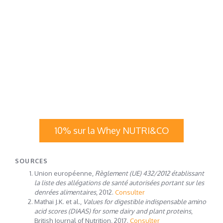
10% sur la Whey NUTRI&CO
SOURCES
Union européenne,
Règlement (UE) 432/2012 établissant
la liste des allégations de santé autorisées portant sur les
denrées alimentaires
, 2012.
Consulter
Mathai J.K. et al.,
Values for digestible indispensable amino
acid scores (DIAAS) for some dairy and plant proteins
,
British Journal of Nutrition, 2017.
Consulter