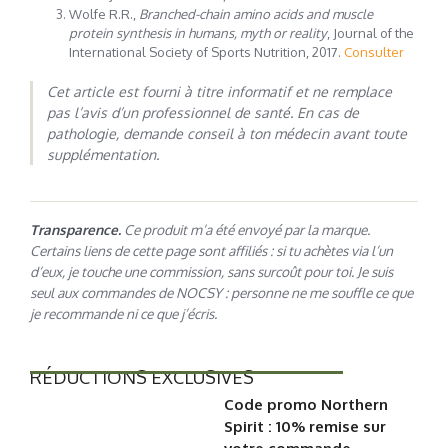
Wolfe R.R.,
Branched-chain amino acids and muscle
protein synthesis in humans, myth or reality
, Journal of the
International Society of Sports Nutrition, 2017.
Consulter
Cet article est fourni à titre informatif et ne remplace
pas l’avis d’un professionnel de santé. En cas de
pathologie, demande conseil à ton médecin avant toute
supplémentation.
Transparence.
Ce produit m’a été envoyé par la marque.
Certains liens de cette page sont affiliés : si tu achètes via l’un
d’eux, je touche une commission, sans surcoût pour toi. Je suis
seul aux commandes de NOCSY : personne ne me souffle ce que
je recommande ni ce que j’écris.
RÉDUCTIONS EXCLUSIVES
Code promo Northern
Spirit : 10% remise sur